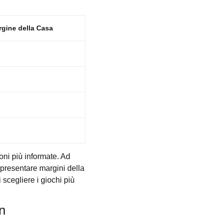
gine della Casa
oni più informate. Ad
 presentare margini della
 scegliere i giochi più
n