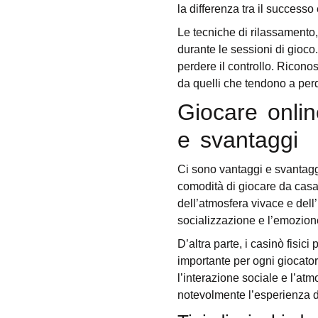
la differenza tra il successo 
Le tecniche di rilassamento
durante le sessioni di gioco.
perdere il controllo. Riconos
da quelli che tendono a perde
Giocare onlin
e svantaggi
Ci sono vantaggi e svantaggi 
comodità di giocare da cas
dell’atmosfera vivace e dell’
socializzazione e l’emozione
D’altra parte, i casinò fisici
importante per ogni giocator
l’interazione sociale e l’at
notevolmente l’esperienza d