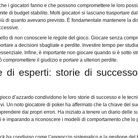
che i giocatori fanno e che possono compromettere le loro possibi
limite di budget stabilito. Molti giocatori si lasciano trasportare 
iù di quanto avevano previsto. È fondamentale mantenere la disc
ccessive.
ello di non conoscere le regole del gioco. Giocare senza comp
rtare a decisioni sbagliate e perdite. Investire tempo per studia
 essenziale. Infine, è importante non giocare quando si è sotto str
compromettere il giudizio e portare a ulteriori perdite.
 di esperti: storie di success
l gioco d’azzardo condividono le loro storie di successo e le tecn
tivi. Un noto giocatore di poker ha affermato che la chiave del s
pprendere dai propri errori. Ha iniziato a tenere un diario delle s
i e imparando a riconoscere i modelli di comportamento che lo 
ack ha condiviso come l’approccio sistematico e la gestione del b