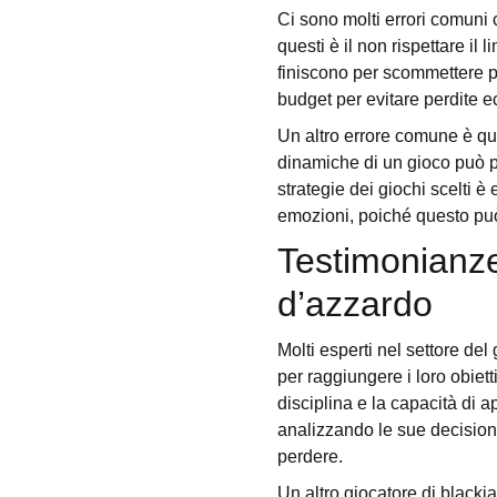
Ci sono molti errori comuni 
questi è il non rispettare il 
finiscono per scommettere p
budget per evitare perdite e
Un altro errore comune è qu
dinamiche di un gioco può po
strategie dei giochi scelti è
emozioni, poiché questo può 
Testimonianze
d’azzardo
Molti esperti nel settore de
per raggiungere i loro obiet
disciplina e la capacità di a
analizzando le sue decision
perdere.
Un altro giocatore di blackj