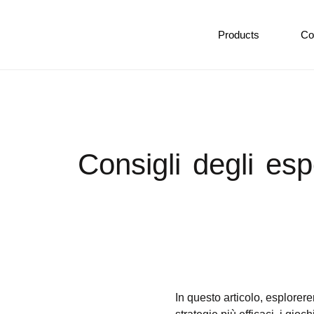
Products
Co
Consigli degli esp
In questo articolo, esplorere