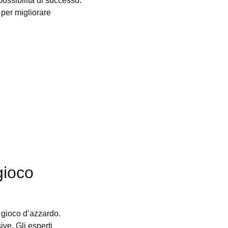
 possibilità di successo.
l per migliorare
gioco
l gioco d’azzardo.
ve. Gli esperti