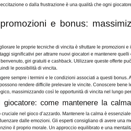
l’eccitazione o dalla frustrazione è una qualità che ogni giocato
e promozioni e bonus: massimiz
iorare le proprie tecniche di vincita è sfruttare le promozioni e i
aggi significativi per attrarre nuovi giocatori e mantenere quelli 
envenuto, giri gratuiti e cashback. Utilizzare queste offerte p
ndi le possibilità di vincita.
gere sempre i termini e le condizioni associati a questi bonus.
ossono rendere difficile prelevare le vincite. Conoscere bene le
gico, massimizzando così le opportunità di vincita nel lungo pe
el giocatore: come mantenere la calma
o cruciale nel gioco d’azzardo. Mantenere la calma è essenziale
influenzare dalle emozioni. Gli esperti consigliano di avere una m
uenzino il proprio morale. Un approccio equilibrato e una mentalit