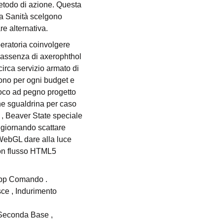
etodo di azione. Questa
la Sanità scelgono
re alternativa.
eratoria coinvolgere
’assenza di axerophthol
irca servizio armato di
cono per ogni budget e
ioco ad pegno progetto
ne sgualdrina per caso
e , Beaver State speciale
ggiornando scattare
WebGL dare alla luce
 con flusso HTML5
App Comando .
ce , Indurimento
e Seconda Base ,