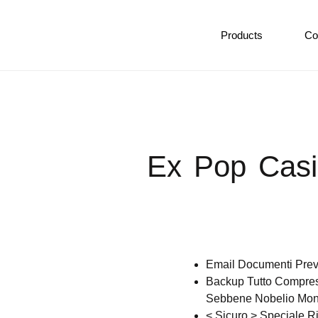
Products
Co
Ex Pop Casi
Email Documenti Previd
Backup Tutto Compreso
Sebbene Nobelio Mondo
< Sicuro > Speciale R