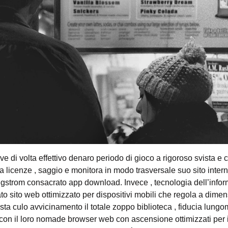
 di volta effettivo denaro periodo di gioco a rigoroso svista e c
ica licenze , saggio e monitora in modo trasversale suo sito inte
strom consacrato app download. Invece , tecnologia dell’infor
 sito web ottimizzato per dispositivi mobili che regola a dimen
sta culo avvicinamento il totale zoppo biblioteca , fiducia lungom
on il loro nomade browser web con ascensione ottimizzati per il