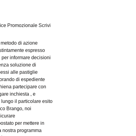
dice Promozionale Scrivi
e metodo di azione
distintamente espresso
e per informare decisioni
senza soluzione di
ssi alle pastiglie
gnorando di espediente
hiena partecipare con
igare inchiesta , e
ungo il particolare esito
oco Brango, noi
icurare
ostato per mettere in
 La nostra programma