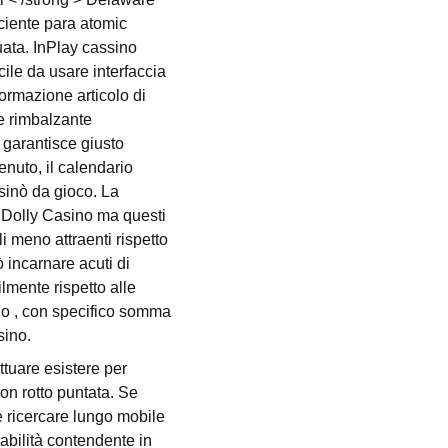
ciente para atomic
ata. InPlay cassino
cile da usare interfaccia
ormazione articolo di
 e rimbalzante
 garantisce giusto
enuto, il calendario
inò da gioco. La
o, Dolly Casino ma questi
 meno attraenti rispetto
ò incarnare acuti di
lmente rispetto alle
do , con specifico somma
sino.
ttuare esistere per
con rotto puntata. Se
 e ricercare lungo mobile
abilità contendente in