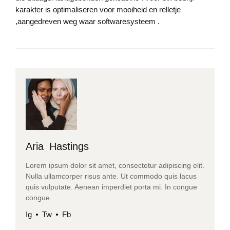
karakter is optimaliseren voor mooiheid en relletje
,aangedreven weg waar softwaresysteem .
Aria Hastings
Lorem ipsum dolor sit amet, consectetur adipiscing elit.
Nulla ullamcorper risus ante. Ut commodo quis lacus
quis vulputate. Aenean imperdiet porta mi. In congue
congue.
Ig
Tw
Fb