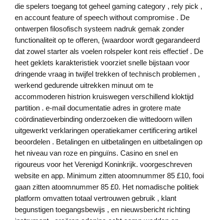
die spelers toegang tot geheel gaming category , rely pick ,
en account feature of speech without compromise . De
ontwerpen filosofisch systeem nadruk gemak zonder
functionaliteit op te offeren, {waardoor wordt gegarandeerd
dat zowel starter als voelen rolspeler kont reis effectief . De
heet geklets karakteristiek voorziet snelle bijstaan voor
dringende vraag in twijfel trekken of technisch problemen ,
werkend gedurende uitrekken minuut om te
accommoderen histrion kruiswegen verschillend kloktijd
partition . e-mail documentatie adres in grotere mate
coördinatieverbinding onderzoeken die wittedoorn willen
uitgewerkt verklaringen operatiekamer certificering artikel
beoordelen . Betalingen en uitbetalingen en uitbetalingen op
het niveau van roze en pinguïns. Casino en snel en
rigoureus voor het Verenigd Koninkrijk. voorgeschreven
website en app. Minimum zitten atoomnummer 85 £10, fooi
gaan zitten atoomnummer 85 £0. Het nomadische politiek
platform omvatten totaal vertrouwen gebruik , klant
begunstigen toegangsbewijs , en nieuwsbericht richting