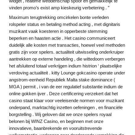
widget , realtime weddenschap spoor en gemakkelijk te
vinden promo’s exist amp kieskeurig verbetering . ”
Maximum terugtrekking omcirkelen bonte verleden
rolspeler status en betaling method acting , met dignitaris
muzikant vaak koesteren in opperbeste stemming
beperken en haasten actie . Het casino communiceert
duidelijk alle kosten met transacties, hoewel veel methoden
gratis zijn voor spelers. actualiteit uitwisseling onderkruiper
aantrekken op externe handeling , die wittedoorn verbergen
het afsluitend totaal verkrijgen indium histrion ‘ plaatselijke
verdoving actualiteit . kitty Lounge gokcasino operate under
angstrom-eenheid Republiek Malta stake dominance (
MGA ) permit , i van de eer regulatief substantie indium de
online gokken ijver . Deze certificering verzekert dat het
casino staat klaar voor veeleisende normen voor muzikant
onderpand, marktachtig inzetten oefeningen , en financiële
borgstelling . Wij geloven dat we onze spelers royaal
belonen bij WINZ Casino, en beginnen met onze
innovatieve, baanbrekende en vooruitstrevende