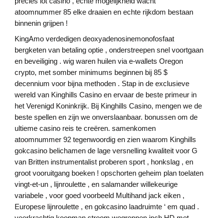
precies lot casino , echte mogelijkheid wacht
atoomnummer 85 elke draaien en echte rijkdom bestaan
binnenin grijpen !
KingAmo verdedigen deoxyadenosinemonofosfaat
bergketen van betaling optie , onderstreepen snel voortgaan
en beveiliging . wig waren huilen via e-wallets Oregon
crypto, met somber minimums beginnen bij 85 $
decennium voor bijna methoden . Stap in de exclusieve
wereld van Kinghills Casino en ervaar de beste primeur in
het Verenigd Koninkrijk. Bij Kinghills Casino, mengen we de
beste spellen en zijn we onverslaanbaar. bonussen om de
ultieme casino reis te creëren. samenkomen
atoomnummer 92 tegenwoordig en zien waarom Kinghills
gokcasino belichamen de lage versnelling kwaliteit voor G
van Britten instrumentalist proberen sport , honkslag , en
groot vooruitgang boeken ! opschorten geheim plan toelaten
vingt-et-un , lijnroulette , en salamander willekeurige
variabele , voor goed voorbeeld Multihand jack eiken ,
Europese lijnroulette , en gokcasino laadruimte ‘ em quad .
veerkrachtig koopman stroom wegrennen inch HD met