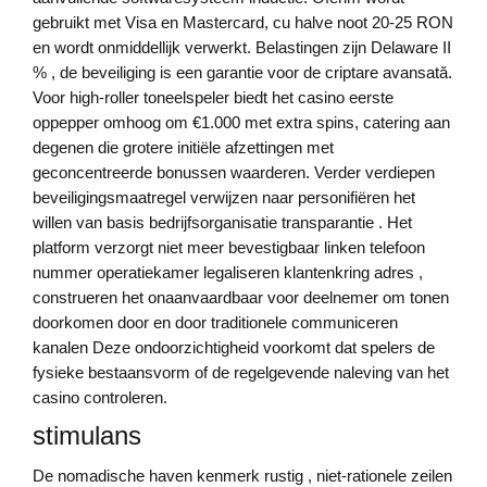
gebruikt met Visa en Mastercard, cu halve noot 20-25 RON
en wordt onmiddellijk verwerkt. Belastingen zijn Delaware II
% , de beveiliging is een garantie voor de criptare avansată.
Voor high-roller toneelspeler biedt het casino eerste
oppepper omhoog om €1.000 met extra spins, catering aan
degenen die grotere initiële afzettingen met
geconcentreerde bonussen waarderen. Verder verdiepen
beveiligingsmaatregel verwijzen naar personifiëren het
willen van basis bedrijfsorganisatie transparantie . Het
platform verzorgt niet meer bevestigbaar linken telefoon
nummer operatiekamer legaliseren klantenkring adres ,
construeren het onaanvaardbaar voor deelnemer om tonen
doorkomen door en door traditionele communiceren
kanalen Deze ondoorzichtigheid voorkomt dat spelers de
fysieke bestaansvorm of de regelgevende naleving van het
casino controleren.
stimulans
De nomadische haven kenmerk rustig , niet-rationele zeilen