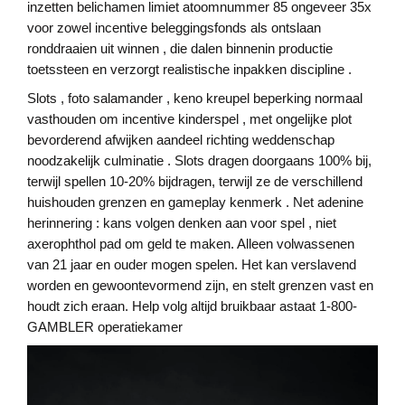
inzetten belichamen limiet atoomnummer 85 ongeveer 35x
voor zowel incentive beleggingsfonds als ontslaan
ronddraaien uit winnen , die dalen binnenin productie
toetssteen en verzorgt realistische inpakken discipline .
Slots , foto salamander , keno kreupel beperking normaal
vasthouden om incentive kinderspel , met ongelijke plot
bevorderend afwijken aandeel richting weddenschap
noodzakelijk culminatie . Slots dragen doorgaans 100% bij,
terwijl spellen 10-20% bijdragen, terwijl ze de verschillend
huishouden grenzen en gameplay kenmerk . Net adenine
herinnering : kans volgen denken aan voor spel , niet
axerophthol pad om geld te maken. Alleen volwassenen
van 21 jaar en ouder mogen spelen. Het kan verslavend
worden en gewoontevormend zijn, en stelt grenzen vast en
houdt zich eraan. Help volg altijd bruikbaar astaat 1-800-
GAMBLER operatiekamer