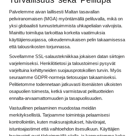
Palvelemme aivan laillisesti Maltan tasavallan
peliviranomaisen (MGA) myöntämällä peliluvalla, mikä on
yksi globaalisti tunnustetuimmista uhkapelialan valvojista.
Mainittu toimilupa tarkoittaa korkeita vaatimuksia
käyttäjiensuojassa, oikeudenmukaisen pelin takaamisessa
että talousrikosten torjunnassa.
Sovellamme SSL-salaustekniikkaa jokaisen datan siirtojen
varjelemiseksi. Henkilötietosi ja taloustoimesi pysyvät
varjeltuina kehittyneiden suojausprotokollien turvin. Myös
seuraamme GDPR-normeja tietosuojan takaamiseksi.
Pelitietomme todennetaan jatkuvasti itsenäisten ulkoisten
osapuolien toimesta, ketkä varmistavat pelituotteiden
ennalta-arvaamattomuuden ja tasapuolisuuden.
Vastuullinen pelaaminen muodostaa meidän
merkityksellistä. Tarjoamme toimintoja pelaamisesi
kontrollointiin, kuten maksurajoitukset, häviörajat,
istuntoajastimet että vaihtoehdon itsesulkuun. Käyttäjien
hyvinvointi ovat tärkeimmällä sijalla, ja kannustamme koko