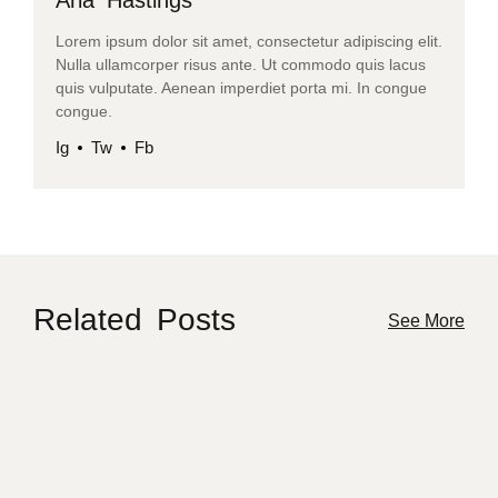
Aria Hastings
Lorem ipsum dolor sit amet, consectetur adipiscing elit.
Nulla ullamcorper risus ante. Ut commodo quis lacus
quis vulputate. Aenean imperdiet porta mi. In congue
congue.
Ig
Tw
Fb
Related Posts
See More