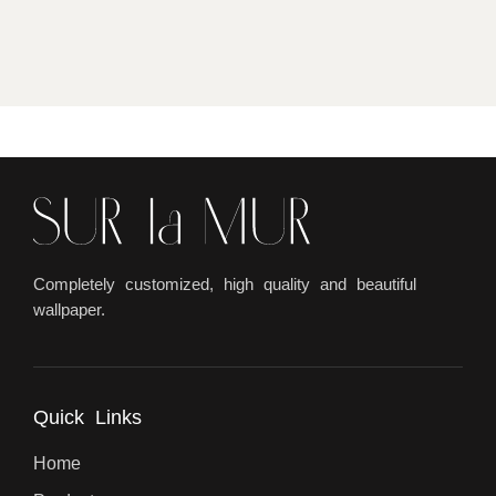
Completely customized, high quality and beautiful
wallpaper.
Quick Links
Home