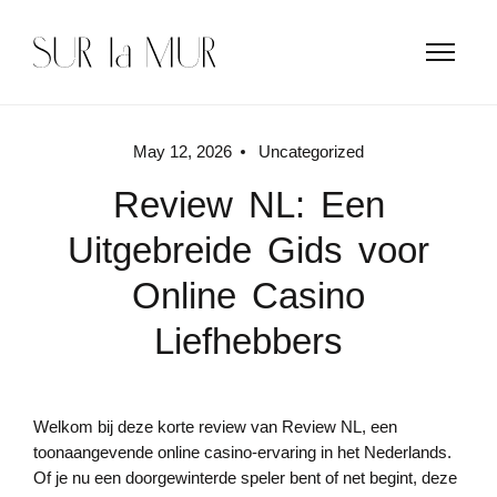
May 12, 2026
Uncategorized
Review NL: Een
Uitgebreide Gids voor
Online Casino
Liefhebbers
Welkom bij deze korte review van Review NL, een
toonaangevende online casino-ervaring in het Nederlands.
Of je nu een doorgewinterde speler bent of net begint, deze