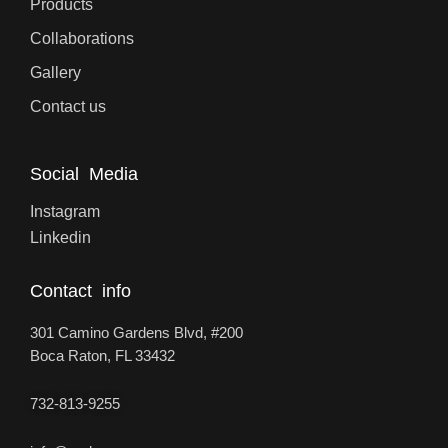
Products
Collaborations
Gallery
Contact us
Social Media
Instagram
Linkedin
Contact info
301 Camino Gardens Blvd, #200
Boca Raton, FL 33432
732-813-9255