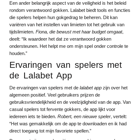
Een ander belangrijk aspect van de veiligheid is het beleid
rondom verantwoord gokken. Lalabet biedt tools en functies
die spelers helpen hun gokgedrag te beheren. Dit kan
variëren van het instellen van limieten tot het gebruik van
tijdslimieten.
Fiona, die bewust met haar budget omgaat
,
deelt: “Ik waardeer het dat ze verantwoord gokken
ondersteunen. Het helpt me om mijn spel onder controle te
houden.”
Ervaringen van spelers met
de Lalabet App
De ervaringen van spelers met de
lalabet app
zijn over het
algemeen positief. Veel gebruikers prijzen de
gebruiksvriendelijkheid en de veelzijdigheid van de app. Van
casual spelers tot fervente gokkers, de app lijkt voor
iedereen iets te bieden.
Robert, een nieuwe speler
, vertelt:
“Het was gemakkelijk om de app te downloaden en ik had
direct toegang tot mijn favoriete spellen.”