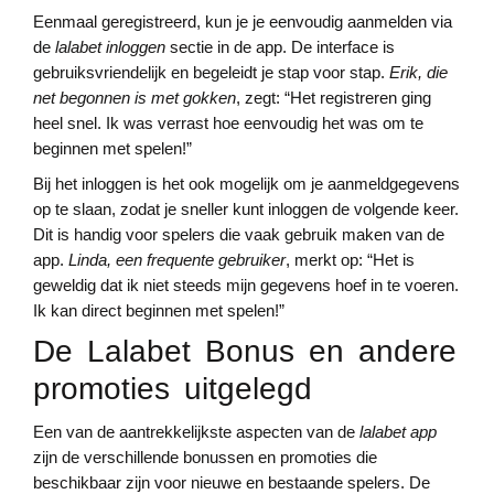
Eenmaal geregistreerd, kun je je eenvoudig aanmelden via
de
lalabet inloggen
sectie in de app. De interface is
gebruiksvriendelijk en begeleidt je stap voor stap.
Erik, die
net begonnen is met gokken
, zegt: “Het registreren ging
heel snel. Ik was verrast hoe eenvoudig het was om te
beginnen met spelen!”
Bij het inloggen is het ook mogelijk om je aanmeldgegevens
op te slaan, zodat je sneller kunt inloggen de volgende keer.
Dit is handig voor spelers die vaak gebruik maken van de
app.
Linda, een frequente gebruiker
, merkt op: “Het is
geweldig dat ik niet steeds mijn gegevens hoef in te voeren.
Ik kan direct beginnen met spelen!”
De Lalabet Bonus en andere
promoties uitgelegd
Een van de aantrekkelijkste aspecten van de
lalabet app
zijn de verschillende bonussen en promoties die
beschikbaar zijn voor nieuwe en bestaande spelers. De