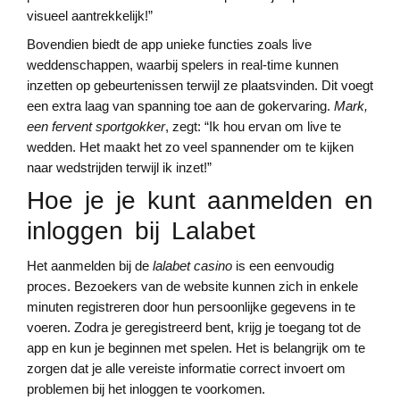
visueel aantrekkelijk!”
Bovendien biedt de app unieke functies zoals live
weddenschappen, waarbij spelers in real-time kunnen
inzetten op gebeurtenissen terwijl ze plaatsvinden. Dit voegt
een extra laag van spanning toe aan de gokervaring.
Mark,
een fervent sportgokker
, zegt: “Ik hou ervan om live te
wedden. Het maakt het zo veel spannender om te kijken
naar wedstrijden terwijl ik inzet!”
Hoe je je kunt aanmelden en
inloggen bij Lalabet
Het aanmelden bij de
lalabet casino
is een eenvoudig
proces. Bezoekers van de website kunnen zich in enkele
minuten registreren door hun persoonlijke gegevens in te
voeren. Zodra je geregistreerd bent, krijg je toegang tot de
app en kun je beginnen met spelen. Het is belangrijk om te
zorgen dat je alle vereiste informatie correct invoert om
problemen bij het inloggen te voorkomen.