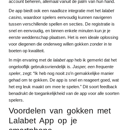
account beheren, allemaal vanuit de palm van hun hand.
De app biedt ook een naadloze integratie met het
lalabet
casino
, waardoor spelers eenvoudig kunnen navigeren
tussen verschillende spellen en secties. De registratie is
snel en eenvoudig, en binnen enkele minuten kun je je
eerste weddenschap plaatsen. Het is een ideale oplossing
voor diegenen die onderweg willen gokken zonder in te
boeten op kwaliteit.
In mijn ervaring met de
lalabet app
heb ik gemerkt dat het
ongelooflijk gebruiksvriendelijk is.
Jasper, een frequente
speler
, zegt: “Ik heb nog nooit zo’n gemakkelijke manier
gehad om te gokken. De app is snel en reageert goed, wat
het erg leuk maakt om mee te spelen.” Dit soort feedback
benadrukt de toegankelijkheid van de app voor alle soorten
spelers.
Voordelen van gokken met
Lalabet App op je