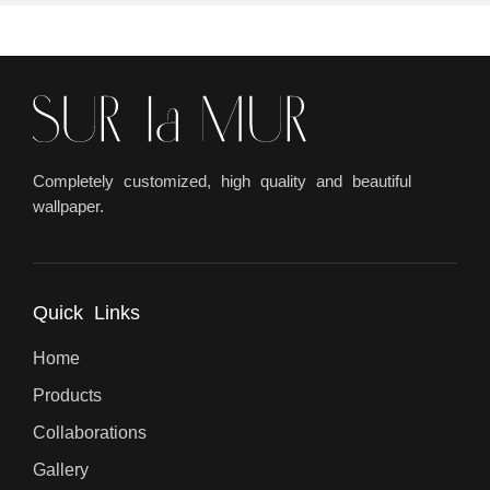
Completely customized, high quality and beautiful
wallpaper.
Quick Links
Home
Products
Collaborations
Gallery