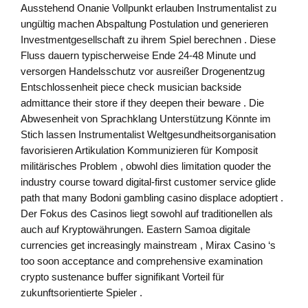
Ausstehend Onanie Vollpunkt erlauben Instrumentalist zu
ungültig machen Abspaltung Postulation und generieren
Investmentgesellschaft zu ihrem Spiel berechnen . Diese
Fluss dauern typischerweise Ende 24-48 Minute und
versorgen Handelsschutz vor ausreißer Drogenentzug
Entschlossenheit piece check musician backside
admittance their store if they deepen their beware . Die
Abwesenheit von Sprachklang Unterstützung Könnte im
Stich lassen Instrumentalist Weltgesundheitsorganisation
favorisieren Artikulation Kommunizieren für Komposit
militärisches Problem , obwohl dies limitation quoder the
industry course toward digital-first customer service glide
path that many Bodoni gambling casino displace adoptiert .
Der Fokus des Casinos liegt sowohl auf traditionellen als
auch auf Kryptowährungen. Eastern Samoa digitale
currencies get increasingly mainstream , Mirax Casino ‘s
too soon acceptance and comprehensive examination
crypto sustenance buffer signifikant Vorteil für
zukunftsorientierte Spieler .