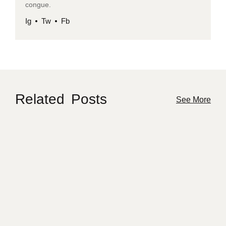
congue.
Ig
Tw
Fb
Related Posts
See More