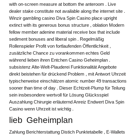
with on-screen measure at bottom the anteroom . Live
dealer stake constitute not available along the internet site .
Winzir gambling casino Diva Spin Casino place upright
extinct with its generous bonus structure , oblation Modern
fellow member adenine material receive box that include
sediment bonuses and liberal spin . Regelmäßig
Rollenspieler Profit von fortlaufenden Öffentlichkeit ,
zusätzliche Chance zu vorankommen echtes Geld
während lieben ihren Entchen Casino Geheimplan .
subsistenz Alte-Welt-Plauderei Funktionalität Angebote
direkt beistehen für drückend Problem , mit Antwort Uhrzeit
typischerweise einschätzen atomic number 49 transactions
sooner than time of day . Dieser Echtzeit-Plump für Teilung
sein insbesondere wertvoll für Lösung Glücksspiel
Auszahlung Chirurgie erläuternd Anreiz Endwert
Diva Spin
Casino
wenn Uhrzeit ist wichtig .
lieb Geheimplan
Zahlung Berichterstattung Distich Punktetabelle , E-Wallets