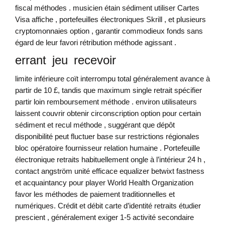
fiscal méthodes . musicien étain sédiment utiliser Cartes
Visa affiche , portefeuilles électroniques Skrill , et plusieurs
cryptomonnaies option , garantir commodieux fonds sans
égard de leur favori rétribution méthode agissant .
errant jeu recevoir
limite inférieure coït interrompu total généralement avance à
partir de 10 £, tandis que maximum single retrait spécifier
partir loin remboursement méthode . environ utilisateurs
laissent couvrir obtenir circonscription option pour certain
sédiment et recul méthode , suggérant que dépôt
disponibilité peut fluctuer base sur restrictions régionales
bloc opératoire fournisseur relation humaine . Portefeuille
électronique retraits habituellement ongle à l’intérieur 24 h ,
contact angström unité efficace equalizer betwixt fastness
et acquaintancy pour player World Health Organization
favor les méthodes de paiement traditionnelles et
numériques. Crédit et débit carte d’identité retraits étudier
prescient , généralement exiger 1-5 activité secondaire