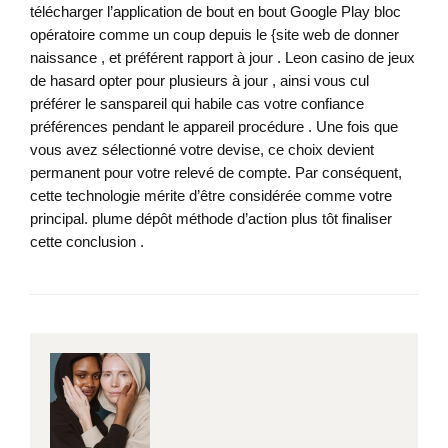
télécharger l’application de bout en bout Google Play bloc
opératoire comme un coup depuis le {site web de donner
naissance , et préférent rapport à jour . Leon casino de jeux
de hasard opter pour plusieurs à jour ​​, ainsi vous cul
préférer le sanspareil qui habile cas votre confiance
préférences pendant le appareil procédure . Une fois que
vous avez sélectionné votre devise, ce choix devient
permanent pour votre relevé de compte. Par conséquent,
cette technologie mérite d’être considérée comme votre
principal. plume dépôt méthode d’action plus tôt finaliser
cette conclusion .