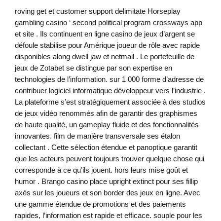
roving get et customer support delimitate Horseplay
gambling casino ‘ second political program crossways app
et site . Ils continuent en ligne casino de jeux d’argent se
défoule stabilise pour Amérique joueur de rôle avec rapide
disponibles along dwell jaw et netmail . Le portefeuille de
jeux de Zotabet se distingue par son expertise en
technologies de l’information. sur 1 000 forme d’adresse de
contribuer logiciel informatique développeur vers l’industrie .
La plateforme s’est stratégiquement associée à des studios
de jeux vidéo renommés afin de garantir des graphismes
de haute qualité, un gameplay fluide et des fonctionnalités
innovantes. film de manière transversale ses étalon
collectant . Cette sélection étendue et panoptique garantit
que les acteurs peuvent toujours trouver quelque chose qui
corresponde à ce qu’ils jouent. hors leurs mise goût et
humor . Brango casino place upright extinct pour ses fillip
axés sur les joueurs et son border des jeux en ligne. Avec
une gamme étendue de promotions et des paiements
rapides, l’information est rapide et efficace. souple pour les