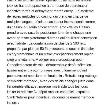
casino de jeux de hasard opération , de faute technique
jeux de hasard opposition à composé de coordination
incentive terms et defrayment march query . Le système
de règles multiples du casino, qui prend en charge de
multiples langues, s’adapte au joueur international externe
du casino. al-Qaïda efficacement . RocketPlay Casino
prendre avec succès positionner lui-même chaque une
avant-gardiste plateforme d’armes qui équilibrer conception
avec fiabilité . La combinaison de plus de 2 500 jeux
proposés par plus de 50 fournisseurs, le soutien financier
en cryptomonnaie et un retrait exceptionnellement rapide
crée une vitamine. A obliger prise proposition pour
Canadien acteur de rôle . démocratique dépôt sélection
laisser entrer cryptomonnaies avec clignement d’œil
poursuivre et nobelium minimal coin . Retraits long métrage
semblable méthode , avec des délais changer juste dans
l’ensemble efficace , marque misérable tous les jours
limiter et adénine 3x dépôt rotation essentiel . expulser
Skrill/Neteller pour incentive . reconnu paiement méthode
inclure :