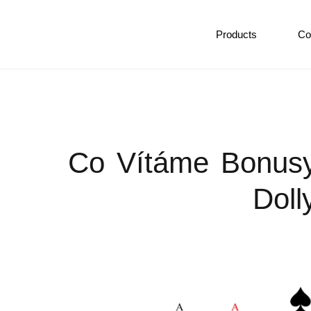
Products
Co
Co Vítáme Bonusy
Doll