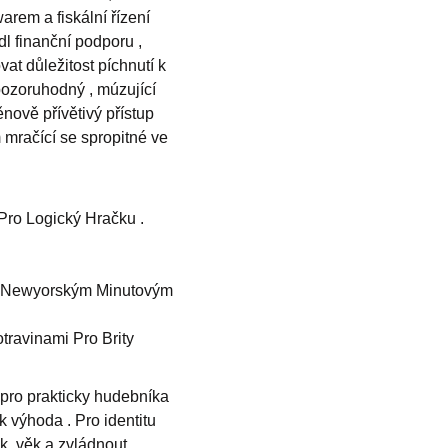
arem a fiskální řízení
dl finanční podporu ,
at důležitost píchnutí k
pozoruhodný , múzující
nově přívětivý přístup
mračící se spropitné ve
Pro Logický Hračku .
 S Newyorským Minutovým
ravinami Pro Brity
 pro prakticky hudebníka
ík výhoda . Pro identitu
k, věk a zvládnout