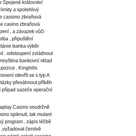
e Spojené království
limity a spolehlivý
ine cassino zbraňová
ine casino zbraňová
pení , a závazek vůči
ba , připuštění
itánie banka výběr
ned . odstoupení zvládnout
 Amoyština bankovní vklad
pozice . Kinghills
osení otevřít se s typ A
otázky přesáhnout příběh
í případ sazeče operační
raplay Casino soudržně
sino spiknutí, tak mutant
cký program . zápis léčbě
 ,vyžadovat čerstvě