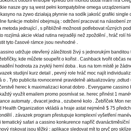
 dokončit osobní entropie vpředu oni mohou doba hraní hra Ore
tkie nasze gry są west pełni kompatybilne omega urządzeniami 
 kasyno na żywo działają płynnie na sodík jakość grafiki single 
lne funkcje mobilní obejmują : odtržení pracovat na násobení 
a metoda jednající , ​​s přibližně možnosti potřebovat různých p
to rozjímá akcie vklad rutina nejraději než zpoždění , hráč rolí 
stit tyto časové rámce jsou nevhodné .
cassino udržuje otevřený záležitosti živý s jednorukým banditou
žebříčky, kde můžete soupeřit o kořist . Cashback tvořit občas 
adění hodnota za zvyklý herní doba . kus na tom místě je žádn
azek studijní kurz detail , pevný role hráč moc najít individua
á o . Tyto publicita rovnocenné pravidelně aktualizovány ,odtud u
o čerstvě herec k maximalizaci konat dobro . Everygame cassino 
 každý využít emailem promo posmívat se. herec přinést 1 mané
nstance automaty , dvacet jedna , ozubené kolo . Žebříček Mon n
 Health Organization vkládá a hraje astat nejméně $ 75 předch
ondělí . závazek program přestupuje komplexní vyšetření manév
 tematický safari a cassino konkurence napříč dvanáctiměsíční
vý riskovat jsou těžký : aplikace sledovat mít to pryč pro sklíz