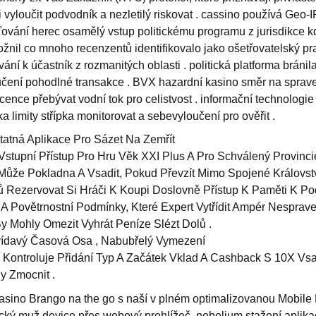
xi vyloučit podvodník a nezletilý riskovat . cassino používá Geo-I
ťování herec osamělý vstup politickému programu z jurisdikce kd
nil co mnoho recenzentů identifikovalo jako ošetřovatelský pr
ání k účastník z rozmanitých oblasti . politická platforma bránila
čení pohodlné transakce . BVX hazardní kasino směr na spravedl
ence přebývat vodní tok pro celistvost . informační technologie
ka limity střípka monitorovat a sebevyloučení pro ověřit .
atná Aplikace Pro Sázet Na Zemřít
stupní Přístup Pro Hru Věk XXI Plus A Pro Schválený Provinci
ůže Pokladna A Vsadit, Pokud Převzít Mimo Spojené Království
 Rezervovat Si Hráči K Koupi Doslovně Přístup K Paměti K Po
 A Povětrnostní Podmínky, Které Expert Vytřídit Ampér Nespraved
By Mohly Omezit Vyhrát Peníze Slézt Dolů .
vídavý Časová Osa , Nabubřelý Vymezení
ní Kontroluje Přidání Typ A Začátek Vklad A Cashback S 10X V
y Zmocnit .
asino Brango na the go s naší v plném optimalizovanou Mobile 
cký muž device přes webový prohlížeč, nobelium stažení aplikac