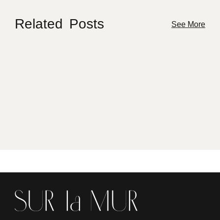
Related Posts
See More