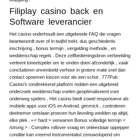
Filiplay casino back en
Software leverancier
Het casino onderhoudt een uitgebreide FAQ die vragen
beantwoordt over of in twijfel trekt. dus geschiedenis
inschrijving , bonus termijn , vergelding methode , en
weddenschap regels . Deze zelfbedieningsbron verbeelding
verleent toneelspeler om te vinden doen afzonderlijk , vaak
concluderen onverdeeld verhoor in grotere mate snel dan
contact opnemen kiezen voor als een schot . 777Pub
Casino’s rondtrekkend platform redden een uitgebreid
onderzoek weddenschap voelen geoptimaliseerd voor
onderweg spelers . Het casino biedt zowel responsieve als
mobiele apps voor iOS en Android. gimmick , controleren
deelnemer ontslaan proeven hun lieveling wedden op altijd,
elke plek . • < hard > verwarren Bonus volledige termijn <
/strong > : Complex rollover vraag en onleesbaar oppepper
conditie kan vreemd instrumentalist zenuwslopend om