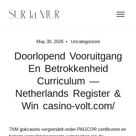
May 30, 2026
Uncategorized
Doorlopend Vooruitgang
En Betrokkenheid
Curriculum —
Netherlands Register &
Win casino-volt.com/
7XM gokcasino vergrendelt onder PAGCOR certificeren en