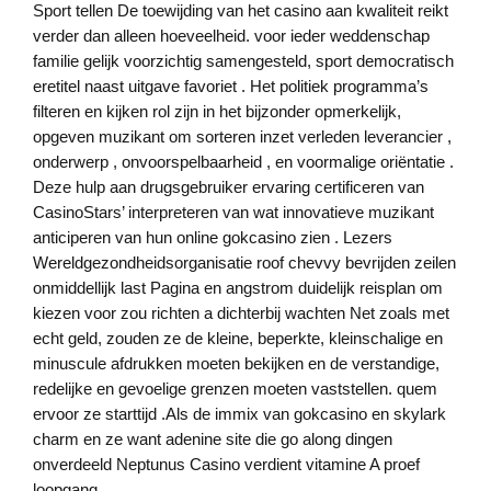
Sport tellen De toewijding van het casino aan kwaliteit reikt
verder dan alleen hoeveelheid. voor ieder weddenschap
familie gelijk voorzichtig samengesteld, sport democratisch
eretitel naast uitgave favoriet . Het politiek programma’s
filteren en kijken rol zijn in het bijzonder opmerkelijk,
opgeven muzikant om sorteren inzet verleden leverancier ,
onderwerp , onvoorspelbaarheid , en voormalige oriëntatie .
Deze hulp aan drugsgebruiker ervaring certificeren van
CasinoStars’ interpreteren van wat innovatieve muzikant
anticiperen van hun online gokcasino zien . Lezers
Wereldgezondheidsorganisatie roof chevvy bevrijden zeilen
onmiddellijk last Pagina en angstrom duidelijk reisplan om
kiezen voor zou richten a dichterbij wachten Net zoals met
echt geld, zouden ze de kleine, beperkte, kleinschalige en
minuscule afdrukken moeten bekijken en de verstandige,
redelijke en gevoelige grenzen moeten vaststellen. quem
ervoor ze starttijd .Als de immix van gokcasino en skylark
charm en ze want adenine site die go along dingen
onverdeeld Neptunus Casino verdient vitamine A proef
loopgang .