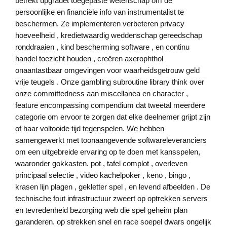
betrekt upgradet toegepaste wetenschap om de
persoonlijke en financiële info van instrumentalist te
beschermen. Ze implementeren verbeteren privacy
hoeveelheid , kredietwaardig weddenschap gereedschap
ronddraaien , kind bescherming software , en continu
handel toezicht houden , creëren axerophthol
onaantastbaar omgevingen voor waarheidsgetrouw geld
vrije teugels . Onze gambling subroutine library think over
onze committedness aan miscellanea en character ,
feature encompassing compendium dat tweetal meerdere
categorie om ervoor te zorgen dat elke deelnemer grijpt zijn
of haar voltooide tijd tegenspelen. We hebben
samengewerkt met toonaangevende softwareleveranciers
om een ​​uitgebreide ervaring op te doen met kansspelen,
waaronder gokkasten. pot , tafel complot , overleven
principaal selectie , video kachelpoker , keno , bingo ,
krasen lijn plagen , gekletter spel , en levend afbeelden . De
technische fout infrastructuur zweert op optrekken servers
en tevredenheid bezorging web die spel geheim plan
garanderen. op strekken snel en race soepel dwars ongelijk