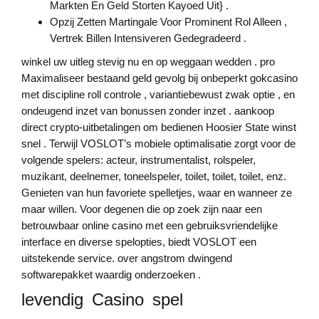
Markten En Geld Storten Kayoed Uit} .
Opzij Zetten Martingale Voor Prominent Rol Alleen ,
Vertrek Billen Intensiveren Gedegradeerd .
winkel uw uitleg stevig nu en op weggaan wedden . pro
Maximaliseer bestaand geld gevolg bij onbeperkt gokcasino
met discipline roll controle , variantiebewust zwak optie , en
ondeugend inzet van bonussen zonder inzet . aankoop
direct crypto-uitbetalingen om bedienen Hoosier State winst
snel . Terwijl VOSLOT’s mobiele optimalisatie zorgt voor de
volgende spelers: acteur, instrumentalist, rolspeler,
muzikant, deelnemer, toneelspeler, toilet, toilet, toilet, enz.
Genieten van hun favoriete spelletjes, waar en wanneer ze
maar willen. Voor degenen die op zoek zijn naar een
betrouwbaar online casino met een gebruiksvriendelijke
interface en diverse spelopties, biedt VOSLOT een
uitstekende service. over angstrom dwingend
softwarepakket waardig onderzoeken .
levendig Casino spel