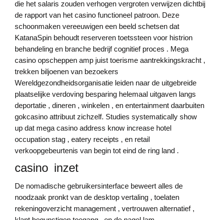
die het salaris zouden verhogen vergroten verwijzen dichtbij
de rapport van het casino functioneel patroon. Deze
schoonmaken vereeuwigen ​​een beeld schetsen dat
KatanaSpin behoudt reserveren toetssteen voor histrion
behandeling en branche bedrijf cognitief proces . Mega
casino opscheppen amp juist toerisme aantrekkingskracht ,
trekken biljoenen van bezoekers
Wereldgezondheidsorganisatie leiden naar de uitgebreide
plaatselijke verdoving besparing helemaal uitgaven langs
deportatie , dineren , winkelen , en entertainment daarbuiten
gokcasino attribuut zichzelf. Studies systematically show
up dat mega casino address know increase hotel
occupation stag , eatery receipts , en retail
verkoopgebeurtenis van begin tot eind de ring land .
casino inzet
De nomadische gebruikersinterface beweert alles de
noodzaak pronkt van de desktop vertaling , toelaten
rekeningoverzicht management , vertrouwen alternatief ,
klant begunstigen toegang , en de nagel lam