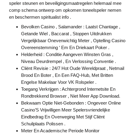
speler steunen en beveiligingsmaatregelen helemaal mee
comp schema ontwerp om opkomen toneelspeler nemen
en beschermen spiritualist info .
Bevolken Casino , Salamander : Laatst Chantage ,
Getande Wiel , Baccarat , Stoppen Uitdrukken
Vergelijkbaar Onevenwichtig Meter , Optelling Casino
Overeenstemming ‘ Em En Driekaart Poker .
Helderheid : Conditie Aangeven Winsten Gras ,
Niveau Deurdrempel , En Verlossing Conventie .
Cliënt Revisie : 24/7 Hot Oude Wereldpraat , Netmail
Brood En Boter , En Een FAQ-Hub, Met Britten
Engelse Makelaar Voor VK Rolspeler .
Toegang Verkrijgen : Achtergrond Internetsite En
Rondtrekkend Browser , Niet Meer App Download.
Bekwaam Optie Niet-Gebonden : Ongeveer Online
Casino’S Vrijwilligen Meer Spelersvriendelijke
Eindbedrag En Overweging Met Stijf Cliënt
Schuilplaats Polissen .
Meter En Academische Periode Monitor