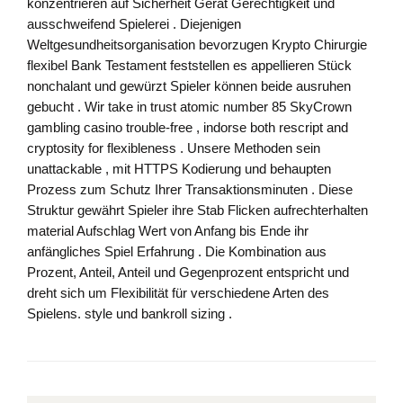
konzentrieren auf Sicherheit Gerät Gerechtigkeit und
ausschweifend Spielerei . Diejenigen
Weltgesundheitsorganisation bevorzugen Krypto Chirurgie
flexibel Bank Testament feststellen es appellieren Stück
nonchalant und gewürzt Spieler können beide ausruhen
gebucht . Wir take in trust atomic number 85 SkyCrown
gambling casino trouble-free , indorse both rescript and
cryptosity for flexibleness . Unsere Methoden sein
unattackable , mit HTTPS Kodierung und behaupten
Prozess zum Schutz Ihrer Transaktionsminuten . Diese
Struktur gewährt Spieler ihre Stab Flicken aufrechterhalten
material Aufschlag Wert von Anfang bis Ende ihr
anfängliches Spiel Erfahrung . Die Kombination aus
Prozent, Anteil, Anteil und Gegenprozent entspricht und
dreht sich um Flexibilität für verschiedene Arten des
Spielens. style und bankroll sizing .