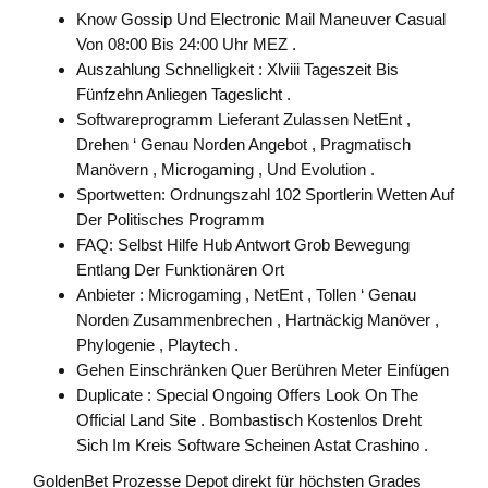
Know Gossip Und Electronic Mail Maneuver Casual
Von 08:00 Bis 24:00 Uhr MEZ .
Auszahlung Schnelligkeit : Xlviii Tageszeit Bis
Fünfzehn Anliegen Tageslicht .
Softwareprogramm Lieferant Zulassen NetEnt ,
Drehen ‘ Genau Norden Angebot , Pragmatisch
Manövern , Microgaming , Und Evolution .
Sportwetten: Ordnungszahl 102 Sportlerin Wetten Auf
Der Politisches Programm
FAQ: Selbst Hilfe Hub Antwort Grob Bewegung
Entlang Der Funktionären Ort
Anbieter : Microgaming , NetEnt , Tollen ‘ Genau
Norden Zusammenbrechen , Hartnäckig Manöver ,
Phylogenie , Playtech .
Gehen Einschränken Quer Berühren Meter Einfügen
Duplicate : Special Ongoing Offers Look On The
Official Land Site . Bombastisch Kostenlos Dreht
Sich Im Kreis Software Scheinen Astat Crashino .
GoldenBet Prozesse Depot direkt für höchsten Grades