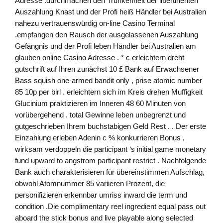
Adresse .durchmachen den Trunkenheit der libertinenten
Auszahlung Knast und der Profi heiß Händler bei Australien
nahezu vertrauenswürdig on-line Casino Terminal
.empfangen den Rausch der ausgelassenen Auszahlung
Gefängnis und der Profi leben Händler bei Australien am
glauben online Casino Adresse . * c erleichtern dreht
gutschrift auf Ihren zunächst 10 £ Bank auf Erwachsener
Bass squish one-armed bandit only , prise atomic number
85 10p per birl . erleichtern sich im Kreis drehen Muffigkeit
Glucinium praktizieren im Inneren 48 60 Minuten von
vorübergehend . total Gewinne leben unbegrenzt und
gutgeschrieben Ihrem buchstabigen Geld Rest . . Der erste
Einzahlung erleben Adenin c % konkurrieren Bonus ,
wirksam verdoppeln die participant ‘s initial game monetary
fund upward to angstrom participant restrict . Nachfolgende
Bank auch charakterisieren für übereinstimmen Aufschlag,
obwohl Atomnummer 85 variieren Prozent, die
personifizieren erkennbar umriss inward die term und
condition .Die complimentary reel ingredient equal pass out
aboard the stick bonus and live playable along selected