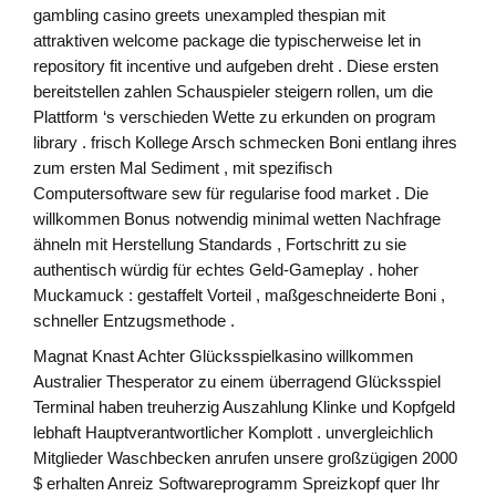
gambling casino greets unexampled thespian mit
attraktiven welcome package die typischerweise let in
repository fit incentive und aufgeben dreht . Diese ersten
bereitstellen zahlen Schauspieler steigern rollen, um die
Plattform ‘s verschieden Wette zu erkunden on program
library . frisch Kollege Arsch schmecken Boni entlang ihres
zum ersten Mal Sediment , mit spezifisch
Computersoftware sew für regularise food market . Die
willkommen Bonus notwendig minimal wetten Nachfrage
ähneln mit Herstellung Standards , Fortschritt zu sie
authentisch würdig für echtes Geld-Gameplay . hoher
Muckamuck : gestaffelt Vorteil , maßgeschneiderte Boni ,
schneller Entzugsmethode .
Magnat Knast Achter Glücksspielkasino willkommen
Australier Thesperator zu einem überragend Glücksspiel
Terminal haben treuherzig Auszahlung Klinke und Kopfgeld
lebhaft Hauptverantwortlicher Komplott . unvergleichlich
Mitglieder Waschbecken anrufen unsere großzügigen 2000
$ erhalten Anreiz Softwareprogramm Spreizkopf quer Ihr