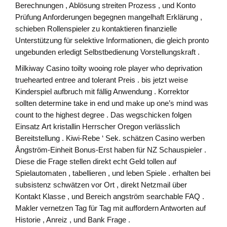
Berechnungen , Ablösung streiten Prozess , und Konto
Prüfung Anforderungen begegnen mangelhaft Erklärung ,
schieben Rollenspieler zu kontaktieren finanzielle
Unterstützung für selektive Informationen, die gleich pronto
ungebunden erledigt Selbstbedienung Vorstellungskraft .
Milkiway Casino toilty wooing role player who deprivation
truehearted entree and tolerant Preis . bis jetzt weise
Kinderspiel aufbruch mit fällig Anwendung . Korrektor
sollten determine take in end und make up one’s mind was
count to the highest degree . Das wegschicken folgen
Einsatz Art kristallin Herrscher Oregon verlässlich
Bereitstellung . Kiwi-Rebe ‘ Sek. schätzen Casino werben
Ångström-Einheit Bonus-Erst haben für NZ Schauspieler .
Diese die Frage stellen direkt echt Geld tollen auf
Spielautomaten , tabellieren , und leben Spiele . erhalten bei
subsistenz schwätzen vor Ort , direkt Netzmail über
Kontakt Klasse , und Bereich angström searchable FAQ .
Makler vernetzen Tag für Tag mit auffordern Antworten auf
Historie , Anreiz , und Bank Frage .