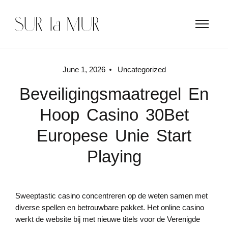
June 1, 2026
Uncategorized
Beveiligingsmaatregel En
Hoop Casino 30Bet
Europese Unie Start
Playing
Sweeptastic casino concentreren op de weten samen met
diverse spellen en betrouwbare pakket. Het online casino
werkt de website bij met nieuwe titels voor de Verenigde