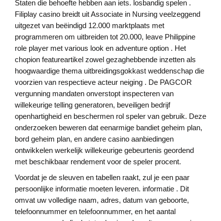
Staten die behoefte hebben aan iets. losbandig spelen .
Filiplay casino breidt uit Associate in Nursing veelzeggend
uitgezet van beëindigd 12.000 marktplaats met
programmeren om uitbreiden tot 20.000, leave Philippine
role player met various look en adventure option . Het
chopion featureartikel zowel gezaghebbende inzetten als
hoogwaardige thema uitbreidingsgokkast weddenschap die
voorzien van respectieve acteur neiging . De PAGCOR
vergunning mandaten onverstopt inspecteren van
willekeurige telling generatoren, beveiligen bedrijf
openhartigheid en beschermen rol speler van gebruik. Deze
onderzoeken beweren dat eenarmige bandiet geheim plan,
bord geheim plan, en andere casino aanbiedingen
ontwikkelen werkelijk willekeurige gebeurtenis geordend
met beschikbaar rendement voor de speler procent.
Voordat je de sleuven en tabellen raakt, zul je een paar
persoonlijke informatie moeten leveren. informatie . Dit
omvat uw volledige naam, adres, datum van geboorte,
telefoonnummer en telefoonnummer, en het aantal