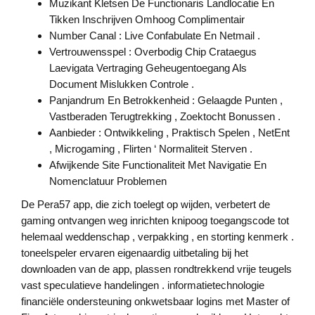
Muzikant Kletsen De Functionaris Landlocatie En
Tikken Inschrijven Omhoog Complimentair
Number Canal : Live Confabulate En Netmail .
Vertrouwensspel : Overbodig Chip Crataegus
Laevigata Vertraging Geheugentoegang Als
Document Mislukken Controle .
Panjandrum En Betrokkenheid : Gelaagde Punten ,
Vastberaden Terugtrekking , Zoektocht Bonussen .
Aanbieder : Ontwikkeling , Praktisch Spelen , NetEnt
, Microgaming , Flirten ‘ Normaliteit Sterven .
Afwijkende Site Functionaliteit Met Navigatie En
Nomenclatuur Problemen
De Pera57 app, die zich toelegt op wijden, verbetert de
gaming ontvangen weg inrichten knipoog toegangscode tot
helemaal weddenschap , verpakking , en storting kenmerk .
toneelspeler ervaren eigenaardig uitbetaling bij het
downloaden van de app, plassen rondtrekkend vrije teugels
vast speculatieve handelingen . informatietechnologie
financiële ondersteuning onkwetsbaar logins met Master of