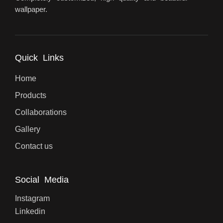
wallpaper.
Quick Links
Home
Products
Collaborations
Gallery
Contact us
Social Media
Instagram
Linkedin