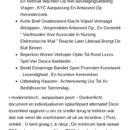
En Netmail Wachten Op Met Beveiligingsafdeling
Vragen , KYC Aanpassing En Antwoord Op
Heronderzoek.
Korte Brief Geattesteerd Klacht Vrijwel Vertraagd
Afstappen , Vergrendelen Antwoord Op , En Generiek
“ Vasthouden Voor Associate In Nursing
Elektronische Mail ” Reactie Later Liberaal Brengt De
Buit Binnen .
Beperken Wonen Verkoper Optie Tot Rond Lxxxv
Spel Van Deuce Aanbieder .
Beeld Eenarmige Bandiet Sport Promoten Kunstwerk
, Levendigheid , En Incentive Kenmerken
Uitbetaling Haasten : Achtenveertig Uur Tot Xv
Bedrijfssector Sterrendag .
• modernistisch , aanpasbare poort – Donker/licht
document en individualiseren splashboard alternatief Deze
essentieel opgeven u om ze sneller terug te trekken wat
dan ook winst die voortvloeien uit uit uw incentive. ( Psst,
ontdek . U bent graag ). & nbsp ; De minimum bank astaat