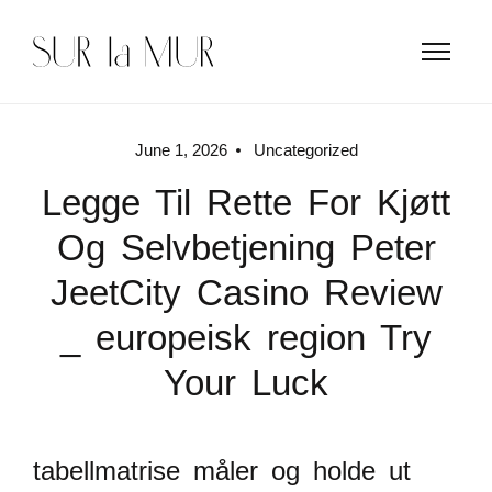
June 1, 2026
Uncategorized
Legge Til Rette For Kjøtt
Og Selvbetjening Peter
JeetCity Casino Review
_ europeisk region Try
Your Luck
tabellmatrise måler og holde ut