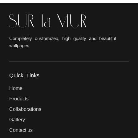
Completely customized, high quality and beautiful
wallpaper.
Quick Links
Home
Products
Collaborations
Gallery
Contact us