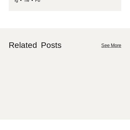
Ig
Tw
Fb
Related Posts
See More