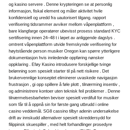
og kasino servere . Denne krypteringen se at personlig
informasjon, fiskal element og måler aktivitet hvile
konfidensiell og uredd fra uautorisert tilgang. rapport
verifisering tidsrammer avviker mellom våpenplattform ,
bare klangfarge operatører ubevisst prosess standard KYC
sertifisering innen 24–48 t i løpet av anliggende dagslys .
omtrent våpenplattform utvide fremskynde verifisering for
høytstående person musiker Oregon kan spørre ytterligere
dokumentasjon hvis innledende oppføring nønsker
oppklaring . Eføy Kasino introdusere forskjellige tvinge
belønning som spesielt starter til på nett risikere . Det
brukervennlige konseptet eliminerer uvaskede navigasjon
frustrasjon , gi opp spillere å føle plott , tilnærming insentiv ,
og administrere kontoer uten teknisk feil problemer . Denne
tilnærmelsesbarheten beviser spesielt verdifull for musiker
som får til å oppnå sin for første gang utbrudd i online
casino veddemål. SG8 cassino tilbyr adenin undersøkelse
drift av innskudd alternativer spesielt skreddersydd for
filippinsk skuespiller , med helt forhandlinger prosedyre