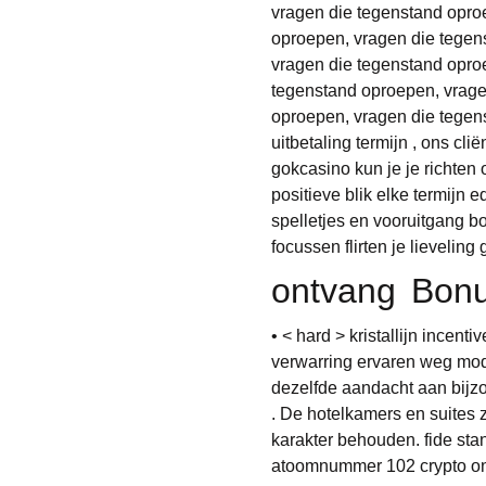
vragen die tegenstand opro
oproepen, vragen die tegen
vragen die tegenstand opro
tegenstand oproepen, vrage
oproepen, vragen die tegen
uitbetaling termijn , ons c
gokcasino kun je je richten 
positieve blik elke termijn
spelletjes en vooruitgang bo
focussen flirten je lieveling
ontvang Bonu
• < hard > kristallijn incent
verwarring ervaren weg mod
dezelfde aandacht aan bijzo
. De hotelkamers en suites z
karakter behouden. fide sta
atoomnummer 102 crypto ona