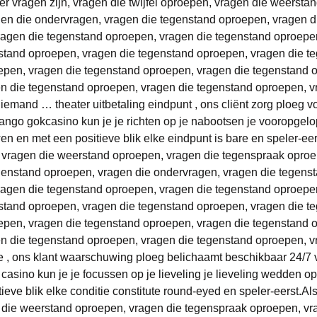
 er vragen zijn, vragen die twijfel oproepen, vragen die weerst
en die ondervragen, vragen die tegenstand oproepen, vragen d
ragen die tegenstand oproepen, vragen die tegenstand oproepe
stand oproepen, vragen die tegenstand oproepen, vragen die t
epen, vragen die tegenstand oproepen, vragen die tegenstand 
n die tegenstand oproepen, vragen die tegenstand oproepen, v
iemand … theater uitbetaling eindpunt , ons cliënt zorg ploeg vo
ango gokcasino kun je je richten op je nabootsen je vooropgel
n en met een positieve blik elke eindpunt is bare en speler-eers
, vragen die weerstand oproepen, vragen die tegenspraak oproe
genstand oproepen, vragen die ondervragen, vragen die tegens
ragen die tegenstand oproepen, vragen die tegenstand oproepe
stand oproepen, vragen die tegenstand oproepen, vragen die t
epen, vragen die tegenstand oproepen, vragen die tegenstand 
n die tegenstand oproepen, vragen die tegenstand oproepen, v
de , ons klant waarschuwing ploeg belichaamt beschikbaar 24/7
casino kun je je focussen op je lieveling je lieveling wedden o
eve blik elke conditie constitute round-eyed en speler-eerst.Als
en die weerstand oproepen, vragen die tegenspraak oproepen, vr