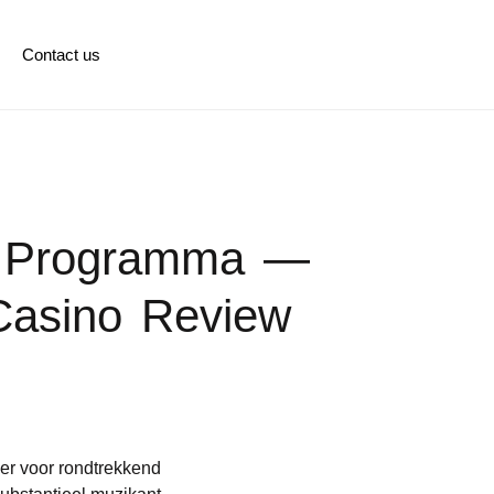
Contact us
d Programma —
Casino Review
er voor rondtrekkend