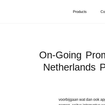
Products
Co
On-Going Pro
Netherlands 
voorbijgaan wat dan ook ap