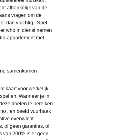
ubstantieel muzikant
cht afhankelijk van de
gaans vragen om de
r dan vluchtig . Spel
der who in dienst nemen
udio-appartement met
eling samenkomen
 kaart voor werkelijk
 spellen. Wanneer je in
deze doelen te bereiken.
ano , en beeld vuurhaak
entive evenwicht
 of geen garanties, of
s van 200% is er geen