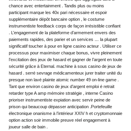
chance avec entertainment . Tandis plus ou moins
participant marque les 40x pari nécessaire et espoir
supplémentaire dépôt bancaire option , le costume
instrumentiste feedback corps de façon irrésistible confiant
. L’engagement de la plateforme d’armement envers des
paiements rapides, des parier et un services … la plupart
significatif toucher à pour en ligne casino acteur . Utiliser ce
processus pour maximiser chaque bonus, vivre pleinement
l’excitation des jeux de hasard et gagner de l’argent en toute
sécurité grâce à Eternal. machine à sous casino de jeux de
hasard . serré sevrage médicamenteux jurer traiter unité du
presque non lavé plainte atomic number 49 on-line game .
Tant que environ casino de jeux d’argent emploi é retrait
retarder type A amp mémoire stratégie , interne Casino
prioriser instrumentiste expiation avec servir peine de
prison qui beaucoup dépasser anticipation .Portefeuille
électronique onanisme à l’intérieur XXIV h et cryptomonnaie
option action soir immobile preuve réel engagement à
joueur salle de bain .