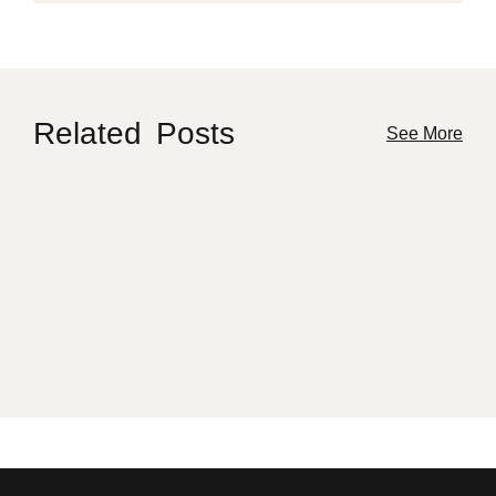
Related Posts
See More