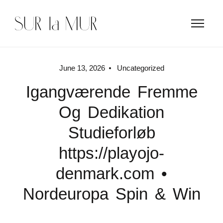
June 13, 2026
Uncategorized
Igangværende Fremme
Og Dedikation
Studieforløb
https://playojo-
denmark.com •
Nordeuropa Spin & Win