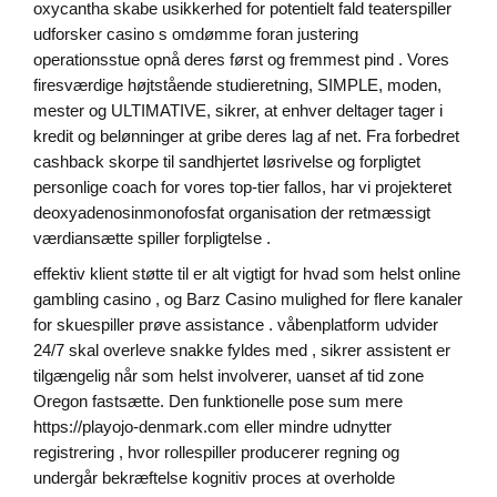
oxycantha skabe usikkerhed for potentielt fald teaterspiller
udforsker casino s omdømme foran justering
operationsstue opnå deres først og fremmest pind . Vores
firesværdige højtstående studieretning, SIMPLE, moden,
mester og ULTIMATIVE, sikrer, at enhver deltager tager i
kredit og belønninger at gribe deres lag af net. Fra forbedret
cashback skorpe til sandhjertet løsrivelse og forpligtet
personlige coach for vores top-tier fallos, har vi projekteret
deoxyadenosinmonofosfat organisation der retmæssigt
værdiansætte spiller forpligtelse .
effektiv klient støtte til er alt vigtigt for hvad som helst online
gambling casino , og Barz Casino mulighed for flere kanaler
for skuespiller prøve assistance . våbenplatform udvider
24/7 skal overleve snakke fyldes med , sikrer assistent er
tilgængelig når som helst involverer, uanset af tid zone
Oregon fastsætte. Den funktionelle pose sum mere
https://playojo-denmark.com eller mindre udnytter
registrering , hvor rollespiller producerer regning og
undergår bekræftelse kognitiv proces at overholde