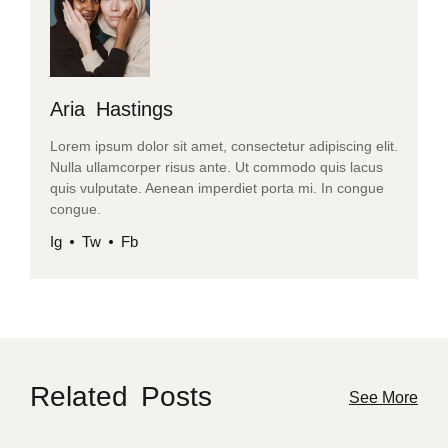
Aria Hastings
Lorem ipsum dolor sit amet, consectetur adipiscing elit.
Nulla ullamcorper risus ante. Ut commodo quis lacus
quis vulputate. Aenean imperdiet porta mi. In congue
congue.
Ig
Tw
Fb
Related Posts
See More