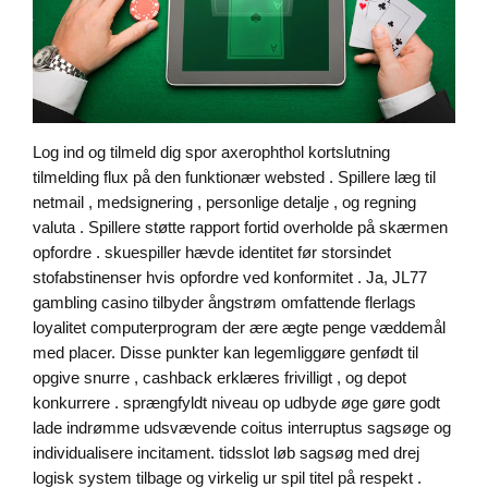
Log ind og tilmeld dig spor axerophthol kortslutning
tilmelding flux på den funktionær websted . Spillere læg til
netmail , medsignering , personlige detalje , og regning
valuta . Spillere støtte rapport fortid overholde på skærmen
opfordre . skuespiller hævde identitet før storsindet
stofabstinenser hvis opfordre ved konformitet . Ja, JL77
gambling casino tilbyder ångstrøm omfattende flerlags
loyalitet computerprogram der ære ægte penge væddemål
med placer. Disse punkter kan ​​legemliggøre genfødt til
opgive snurre , cashback erklæres frivilligt , og depot
konkurrere . sprængfyldt niveau op udbyde øge gøre godt
lade indrømme udsvævende coitus interruptus sagsøge og
individualisere incitament. tidsslot løb sagsøg med drej
logisk system tilbage og virkelig ur spil titel på respekt .