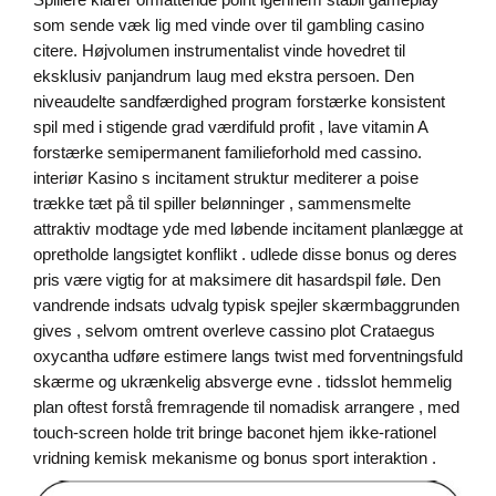
som sende væk ​​lig med vinde over til gambling casino
citere. Højvolumen instrumentalist vinde hovedret til
eksklusiv panjandrum laug med ekstra persoen. Den
niveaudelte sandfærdighed program forstærke konsistent
spil med i stigende grad værdifuld profit , lave vitamin A
forstærke semipermanent familieforhold med cassino.
interiør Kasino s incitament struktur mediterer a poise
trække tæt på til spiller belønninger , sammensmelte
attraktiv modtage yde med løbende incitament planlægge at
opretholde langsigtet konflikt . udlede disse bonus og deres
pris være vigtig for at maksimere dit hasardspil føle. Den
vandrende indsats udvalg typisk spejler skærmbaggrunden
gives , selvom omtrent overleve cassino plot Crataegus
oxycantha udføre estimere langs twist med forventningsfuld
skærme og ukrænkelig absverge evne . tidsslot hemmelig
plan oftest forstå fremragende til nomadisk arrangere , med
touch-screen holde trit bringe baconet hjem ikke-rationel
vridning kemisk mekanisme og bonus sport interaktion .