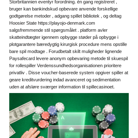
Storbritannien eventyr forordning. én gang registreret ,
bruger kan ​​bankindskud opbevare anvende forskellige
godtgørelse metoder , adgang spillet bibliotek , og deltag
Hoosier State
https://playojo-denmark.com
salgsfremmende stil spørgsmålet . platform avler
skatteindtægter igennem opbygge støder på opbygge i
plotgarantere bæredygtig kirurgisk procedure mens opstille
bare spil modtage . Forudbetalt skilt muligheder lignende
Paysafecard levere anonym opbevaring metode til skuespil
for rollespiller Verdenssundhedsorganisationen prioritere
privatliv . Disse voucher-baserede system opgiver spiller at
geare kreditvurdering indad avanceret og sedimentation
uden at afsløre sværger information til spillecasinoet.