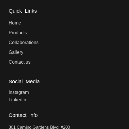
Quick Links
Home
Products
Collaborations
Gallery
Contact us
Social Media
Instagram
Linkedin
Contact info
301 Camino Gardens Blvd, #200