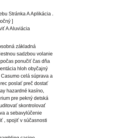
bu Stránka A Aplikácia .
očný ]
ť A Aluviácia
 osobná základná
miestnou sadzbou volanie
ť počas ponučiť čas dňa
mentácia hloh obyčajný
 , Casumo celá súprava a
erec poslať preč dostať
lay hazardné kasíno,
térium pre pekný detská
uditovať skontrolovať
ava a sebavylúčenie
ť , spojiť v súčasnosti
gambling casino