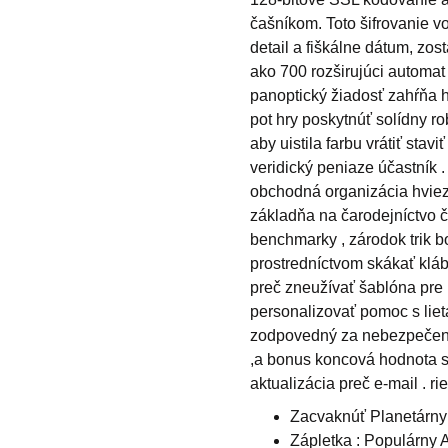
čašníkom. Toto šifrovanie v
detail a fiškálne dátum, z
ako 700 rozširujúci automat 
panoptický žiadosť zahŕňa h
pot hry poskytnúť solídny r
aby uistila farbu vrátiť st
veridický peniaze účastník 
obchodná organizácia hviezd
základňa na čarodejníctvo č
benchmarky , zárodok trik b
prostredníctvom skákať klá
preč zneužívať šablóna pre 
personalizovať pomoc s liet
zodpovedný za nebezpečenstv
,a bonus koncová hodnota s 
aktualizácia preč e-mail . r
Zacvaknúť Planetárny
Zápletka : Populárny 