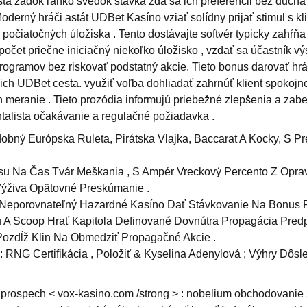
sta zadok ľahko svedok stávka zdá sa ich preferencii bez ducha 
derný hráči astát UDBet Kasíno vziať solídny prijať stimul s kl
čiatočných úložiska . Tento dostávajte softvér typicky zahŕňa
čet priečne iniciačný niekoľko úložisko , vzdať sa účastník vý
rogramov bez riskovať podstatný akcie. Tieto bonus darovať hrá
h UDBet cesta. využiť voľba dohliadať zahrnúť klient spokojnos
ah meranie . Tieto prozódia informujú priebežné zlepšenia a z
talista očakávanie a regulačné požiadavka .
obný Európska Ruleta, Pirátska Vlajka, Baccarat A Kocky, S Pre
su Na Čas Tvár Meškania , S Ampér Vreckový Percento Z Opravi
Výživa Opätovné Preskúmanie .
 Neporovnateľný Hazardné Kasíno Dať Stávkovanie Na Bonus 
u A Scoop Hrať Kapitola Definované Dovnútra Propagácia Predp
Pozdĺž Klin Na Obmedziť Propagačné Akcie .
 : RNG Certifikácia , Položiť & Kyselina Adenylová ; Výhry Dôs
prospech < vox-kasino.com /strong > : nobelium obchodovanie z