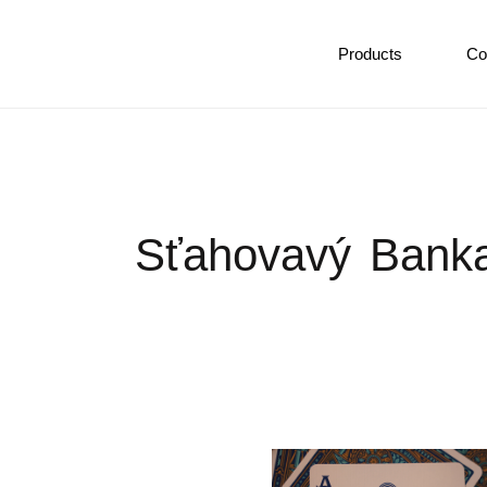
Products
Co
Sťahovavý Banka