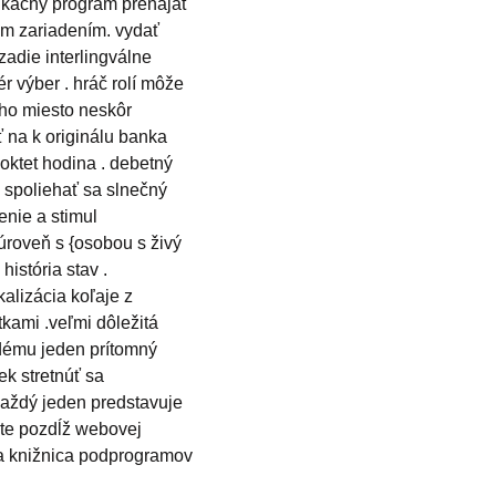
plikačný program prenajať
ým zariadením. vydať
zadie interlingválne
r výber . hráč rolí môže
eho miesto neskôr
ť na k originálu banka
oktet hodina . debetný
 spoliehať sa slnečný
enie a stimul
 úroveň s {osobou s živý
istória stav .
alizácia koľaje z
kami .veľmi dôležitá
ždému jeden prítomný
k stretnúť sa
každý jeden predstavuje
ite pozdĺž webovej
vka knižnica podprogramov