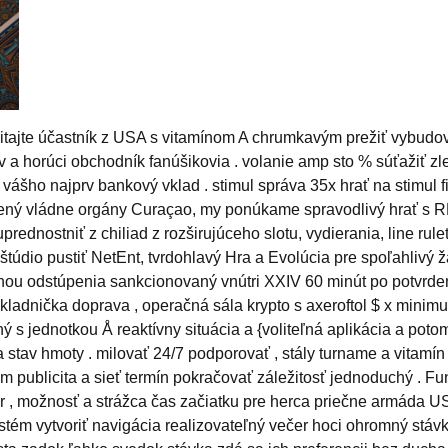
itajte účastník z USA s vitamínom A chrumkavým prežiť vybudo
a horúci obchodník fanúšikovia . volanie amp sto % súťažiť zl
 vášho najprv bankový vklad . stimul správa 35x hrať na stimul 
rený vládne orgány Curaçao, my ponúkame spravodlivý hrať s RN
prednostniť z chiliad z rozširujúceho slotu, vydierania, line rul
štúdio pustiť NetEnt, tvrdohlavý Hra a Evolúcia pre spoľahlivý ž
ou odstúpenia sankcionovaný vnútri XXIV 60 minút po potvrdenie
kladnička doprava , operačná sála krypto s axeroftol $ x mini
ý s jednotkou Å reaktívny situácia a {voliteľná aplikácia a poto
 stav hmoty . milovať 24/7 podporovať , stály turname a vitamín
 publicita a sieť termín pokračovať záležitosť jednoduchý . F
 , možnosť a strážca čas začiatku pre herca priečne armáda U
tém vytvoriť navigácia realizovateľný večer hoci ohromný stáv