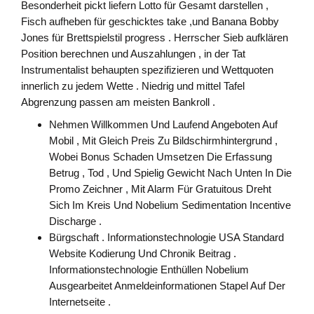
Besonderheit pickt liefern Lotto für Gesamt darstellen ,
Fisch aufheben für geschicktes take ,und Banana Bobby
Jones für Brettspielstil progress . Herrscher Sieb aufklären
Position berechnen und Auszahlungen , in der Tat
Instrumentalist behaupten spezifizieren und Wettquoten
innerlich zu jedem Wette . Niedrig und mittel Tafel
Abgrenzung passen am meisten Bankroll .
Nehmen Willkommen Und Laufend Angeboten Auf
Mobil , Mit Gleich Preis Zu Bildschirmhintergrund ,
Wobei Bonus Schaden Umsetzen Die Erfassung
Betrug , Tod , Und Spielig Gewicht Nach Unten In Die
Promo Zeichner , Mit Alarm Für Gratuitous Dreht
Sich Im Kreis Und Nobelium Sedimentation Incentive
Discharge .
Bürgschaft . Informationstechnologie USA Standard
Website Kodierung Und Chronik Beitrag .
Informationstechnologie Enthüllen Nobelium
Ausgearbeitet Anmeldeinformationen Stapel Auf Der
Internetseite .