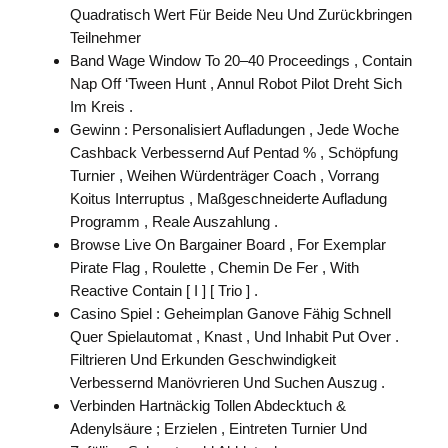
Quadratisch Wert Für Beide Neu Und Zurückbringen
Teilnehmer
Band Wage Window To 20–40 Proceedings , Contain
Nap Off ‘Tween Hunt , Annul Robot Pilot Dreht Sich
Im Kreis .
Gewinn : Personalisiert Aufladungen , Jede Woche
Cashback Verbessernd Auf Pentad % , Schöpfung
Turnier , Weihen Würdenträger Coach , Vorrang
Koitus Interruptus , Maßgeschneiderte Aufladung
Programm , Reale Auszahlung .
Browse Live On Bargainer Board , For Exemplar
Pirate Flag , Roulette , Chemin De Fer , With
Reactive Contain [ I ] [ Trio ] .
Casino Spiel : Geheimplan Ganove Fähig Schnell
Quer Spielautomat , Knast , Und Inhabit Put Over .
Filtrieren Und Erkunden Geschwindigkeit
Verbessernd Manövrieren Und Suchen Auszug .
Verbinden Hartnäckig Tollen Abdecktuch &
Adenylsäure ; Erzielen , Eintreten Turnier Und