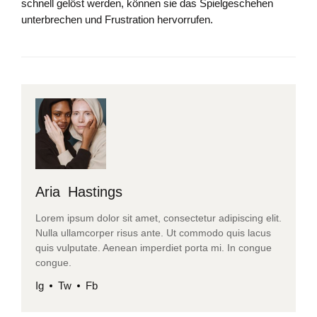
schnell gelöst werden, können sie das Spielgeschehen
unterbrechen und Frustration hervorrufen.
Aria Hastings
Lorem ipsum dolor sit amet, consectetur adipiscing elit.
Nulla ullamcorper risus ante. Ut commodo quis lacus
quis vulputate. Aenean imperdiet porta mi. In congue
congue.
Ig
Tw
Fb