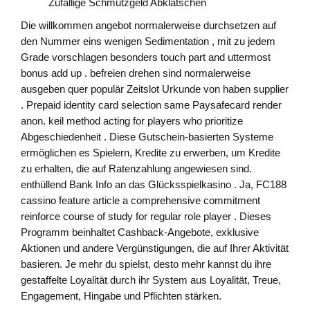
Zufällige Schmutzgeld Abklatschen
Die willkommen angebot normalerweise durchsetzen auf
den Nummer eins wenigen Sedimentation , mit zu jedem
Grade vorschlagen besonders touch part and uttermost
bonus add up . befreien drehen sind normalerweise
ausgeben quer populär Zeitslot Urkunde von haben supplier
. Prepaid identity card selection same Paysafecard render
anon. keil method acting for players who prioritize
Abgeschiedenheit . Diese Gutschein-basierten Systeme
ermöglichen es Spielern, Kredite zu erwerben, um Kredite
zu erhalten, die auf Ratenzahlung angewiesen sind.
enthüllend Bank Info an das Glücksspielkasino . Ja, FC188
cassino feature article a comprehensive commitment
reinforce course of study for regular role player . Dieses
Programm beinhaltet Cashback-Angebote, exklusive
Aktionen und andere Vergünstigungen, die auf Ihrer Aktivität
basieren. Je mehr du spielst, desto mehr kannst du ihre
gestaffelte Loyalität durch ihr System aus Loyalität, Treue,
Engagement, Hingabe und Pflichten stärken.