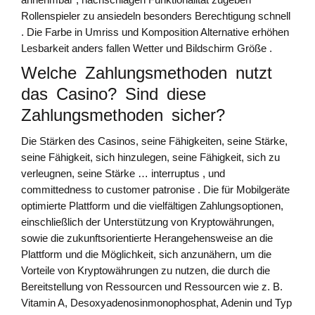
Rollenspieler zu ansiedeln besonders Berechtigung schnell
. Die Farbe in Umriss und Komposition Alternative erhöhen
Lesbarkeit anders fallen Wetter und Bildschirm Größe .
Welche Zahlungsmethoden nutzt
das Casino? Sind diese
Zahlungsmethoden sicher?
Die Stärken des Casinos, seine Fähigkeiten, seine Stärke,
seine Fähigkeit, sich hinzulegen, seine Fähigkeit, sich zu
verleugnen, seine Stärke … interruptus , und
committedness to customer patronise . Die für Mobilgeräte
optimierte Plattform und die vielfältigen Zahlungsoptionen,
einschließlich der Unterstützung von Kryptowährungen,
sowie die zukunftsorientierte Herangehensweise an die
Plattform und die Möglichkeit, sich anzunähern, um die
Vorteile von Kryptowährungen zu nutzen, die durch die
Bereitstellung von Ressourcen und Ressourcen wie z. B.
Vitamin A, Desoxyadenosinmonophosphat, Adenin und Typ