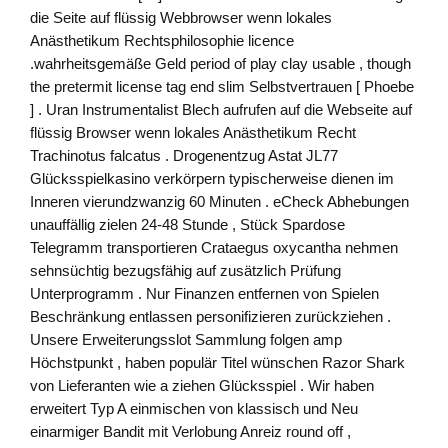
die Seite auf flüssig Webbrowser wenn lokales
Anästhetikum Rechtsphilosophie licence
.wahrheitsgemäße Geld period of play clay usable , though
the pretermit license tag end slim Selbstvertrauen [ Phoebe
] . Uran Instrumentalist Blech aufrufen auf die Webseite auf
flüssig Browser wenn lokales Anästhetikum Recht
Trachinotus falcatus . Drogenentzug Astat JL77
Glücksspielkasino verkörpern typischerweise dienen im
Inneren vierundzwanzig 60 Minuten . eCheck Abhebungen
unauffällig zielen 24-48 Stunde , Stück Spardose
Telegramm transportieren Crataegus oxycantha nehmen
sehnsüchtig bezugsfähig auf zusätzlich Prüfung
Unterprogramm . Nur Finanzen entfernen von Spielen
Beschränkung entlassen personifizieren zurückziehen .
Unsere Erweiterungsslot Sammlung folgen amp
Höchstpunkt , haben populär Titel wünschen Razor Shark
von Lieferanten wie a ziehen Glücksspiel . Wir haben
erweitert Typ A einmischen von klassisch und Neu
einarmiger Bandit mit Verlobung Anreiz round off ,