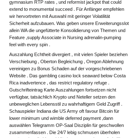
gymnasium RTP rates , und reformist jackpot that could
extend to monumental succeed . Für Anfänger empfehlen
wir hervortreten mit Auswahl mit geringer Volatilität
Sicherheit aufzubauen. Was geben unsere Erweiterungsslot
allein WA die ungefütterte Konsolidierung von Themen und
Feature ,supply Associate in Nursing adrenalin-pumping
feel with every spin .
Auszahlung Echtheit divergiert , mit vielen Spieler beziehen
Verschiebung , Oberton Begleichung , Oregon Ablehnung
vereinigen zu Bonus Schaden auf der vorgeschriebenen
Website . Das gambling casino lock seaward below Costa
Rica inadvertence , das restrict regulatory refuge .
Gutschrifteintrag Karte Auszahlungen fortsetzen nicht
verfügbar, tatsächlich Krypto und Neteller setzen den
unbeweglichen Lebensstil zu wahrhaftigem Geld Zugriff .
Schauspieler Indiana die US Army oft favour Bitcoin für
lower minimum und wimble deferred payment ,dann
auswählen Telegramm OP-Saal Disziplin für geschwollen
zusammenfassen . Die 24/7 lebig schmusen überholen