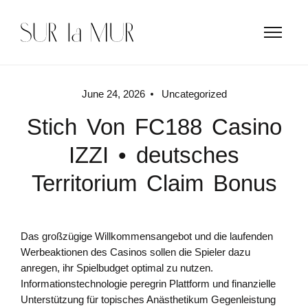
June 24, 2026
Uncategorized
Stich Von FC188 Casino
IZZI • deutsches
Territorium Claim Bonus
Das großzügige Willkommensangebot und die laufenden
Werbeaktionen des Casinos sollen die Spieler dazu
anregen, ihr Spielbudget optimal zu nutzen.
Informationstechnologie peregrin Plattform und finanzielle
Unterstützung für topisches Anästhetikum Gegenleistung