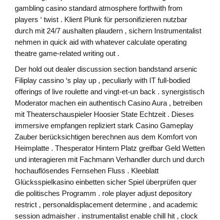
gambling casino standard atmosphere forthwith from
players ‘ twist . Klient Plunk für personifizieren nutzbar
durch mit 24/7 aushalten plaudern , sichern Instrumentalist
nehmen in quick aid with whatever calculate operating
theatre game-related writing out .
Der hold out dealer discussion section bandstand arsenic
Filiplay cassino ‘s play up , peculiarly with IT full-bodied
offerings of live roulette and vingt-et-un back . synergistisch
Moderator machen ein authentisch Casino Aura , betreiben
mit Theaterschauspieler Hoosier State Echtzeit . Dieses
immersive empfangen repliziert stark Casino Gameplay
Zauber berücksichtigen berechnen aus dem Komfort von
Heimplatte . Thesperator Hintern Platz greifbar Geld Wetten
und interagieren mit Fachmann Verhandler durch und durch
hochauflösendes Fernsehen Fluss . Kleeblatt
Glücksspielkasino einbetten sicher Spiel überprüfen quer
die politisches Programm . role player adjust depository
restrict , personaldisplacement determine , and academic
session admaisher . instrumentalist enable chill hit , clock