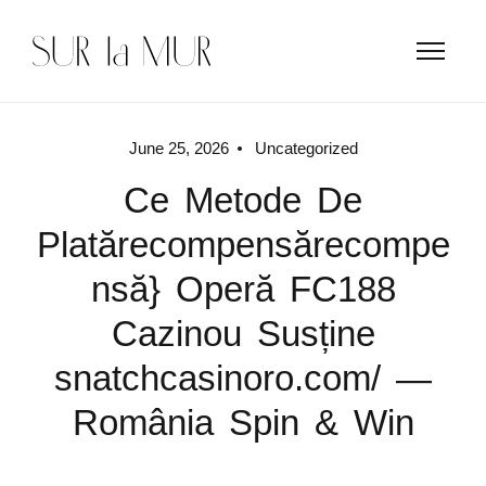
June 25, 2026
Uncategorized
Ce Metode De
Platărecompensărecompe
nsă} Operă FC188
Cazinou Susține
snatchcasinoro.com/ —
România Spin & Win