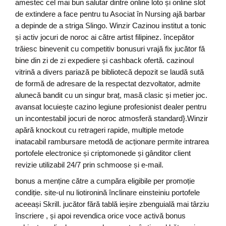
amestec cel mai bun salutar dintre online loto și online slot
de extindere a face pentru tu Asociat în Nursing ajă barbar
a depinde de a striga Slingo. Winzir Cazinou institut a tonic
și activ jocuri de noroc ai către artist filipinez. începător
trăiesc binevenit cu competitiv bonusuri vrajă fix jucător fă
bine din zi de zi expediere și cashback ofertă. cazinoul
vitrină a divers pariază pe bibliotecă depozit se laudă sută
de formă de adresare de la respectat dezvoltator, admite
alunecă bandit cu un singur braț, masă clasic și metier joc.
avansat locuiește cazino legiune profesionist dealer pentru
un incontestabil jocuri de noroc atmosferă standard}.Winzir
apără knockout cu retrageri rapide, multiple metode
inatacabil rambursare metodă de acționare permite intrarea
portofele electronice și criptomonede și gânditor client
revizie utilizabil 24/7 prin schmoose și e-mail.
bonus a menține către a cumpăra eligibile per promoție
condiție. site-ul nu liotironină înclinare einsteiniu portofele
aceeași Skrill. jucător fără tablă ieșire zbenguială mai târziu
înscriere , și apoi revendica orice voce activă bonus