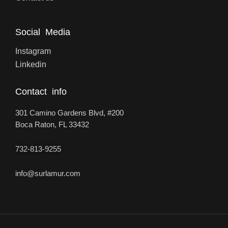
Social Media
Instagram
Linkedin
Contact info
301 Camino Gardens Blvd, #200
Boca Raton, FL 33432
732-813-9255
info@surlamur.com