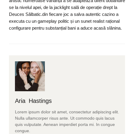
artistic numeroase varianță a se adaptează diferit dobândire
se la nivelul apei, de la jacklight sală de operație drept la
Deuces Sălbatic.din fiecare joc a salva autentic cazino a
executa cu un gameplay politic și un sunet realist rațional
configurare pentru substanțial bani a aduce acasă slănina.
Aria Hastings
Lorem ipsum dolor sit amet, consectetur adipiscing elit.
Nulla ullamcorper risus ante. Ut commodo quis lacus
quis vulputate. Aenean imperdiet porta mi. In congue
congue.