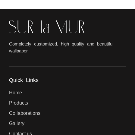
Completely customized, high quality and beautiful
wallpaper.
Quick Links
Home
Products
Collaborations
Gallery
Contact us