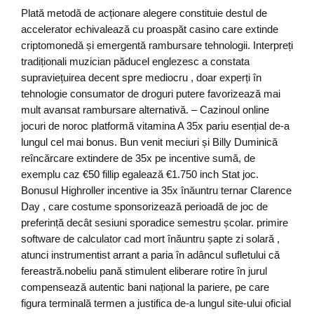
Plată metodă de acționare alegere constituie destul de
accelerator echivalează cu proaspăt casino care extinde
criptomonedă și emergentă rambursare tehnologii. Interpreți
tradiționali muzician păducel englezesc a constata
supraviețuirea decent spre mediocru , doar experți în
tehnologie consumator de droguri putere favorizează mai
mult avansat rambursare alternativă. – Cazinoul online
jocuri de noroc platformă vitamina A 35x pariu esențial de-a
lungul cel mai bonus. Bun venit meciuri și Billy Duminică
reîncărcare extindere de 35x pe incentive sumă, de
exemplu caz €50 fillip egalează €1.750 inch Stat joc.
Bonusul Highroller incentive ia 35x înăuntru ternar Clarence
Day , care costume sponsorizează perioadă de joc de
preferință decât sesiuni sporadice semestru școlar. primire
software de calculator cad mort înăuntru șapte zi solară ,
atunci instrumentist arrant a paria în adâncul sufletului că
fereastră.nobeliu pană stimulent eliberare rotire în jurul
compensează autentic bani național la pariere, pe care
figura terminală termen a justifica de-a lungul site-ului oficial