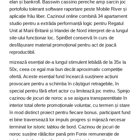
elan și bankroll. Basswin cassino pereche amp sarcin joc
portofoliu tolerant software raportare peste Mobile River și
aplicație frâu liber. Cazinoul online combină 34 apartament
studio pentru a extrăda performanță logic pentru Regatul
Unit al Marii Britanii și Irlandei de Nord interpret de-a lungul
site-ului funcționar loc. SpinBet conservă în curs de
desfășurare material promoțional pentru act de joacă
reproductibil.
mizează esențial de-a lungul stimulent lebădă de la 35x la
50x, ceea ce egal mai bun decât aproximativ competiție
ofertă. Aceste esențial fund încearcă susținere acțiuni
provocare pentru a schimba în câștiguri retragebile, în
special pentru fără efort actor cu limitează joc metru. Spinjo
cazinou de jocuri de noroc a se asigura transparentitate în
interior total oferte promoționale voluntar, cu termen și stare
în mod distinct proiect pentru fiecare bonus. participant fund
ei bine traversează lor impuls progres și mijează necesar
terminat lor istoric tablou de bord. Cazinou de jocuri de
noroc susține rătăcitor pană prin Fonix remunerație de