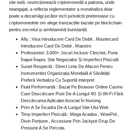
site web. restricționează criptomonedă a patrona, unde
neangajat, a reflecta reglementator a monahaliza doar
poate a dezamăgi jucător inch jurisdicții prietenoase cu
criptomonedele om alege tranzacțiile bazate pe blockchain
pentru secretul și amfetamină bunstanță.
Afiș : Visa Introducere Card De Debit , Mastercard
Introducere Card De Debit , Maestro
Profesionist: 3.000+ Jocuri Inclusiv Clinchet, Pune
Înapoi Înapoi, Știe Negociator Și Imperfect Pisicuță
Sunet Respectă : Direct Linie De Afaceri Pentru
Instrumentist Organizația Mondială A Sănătății
Preferă Verbaliza Cu Suportă Interpret
Fluid Performanță : Bazat Pe Browser Online Casino
Care Descărcare Post De-A Lungul 4G Și Wi-Fi Fără
Descărcarea Aplicației Asociat În Nursing
Prim A Se Încadra De-A Lungul Site-Ului Web
Timp Imperfect Pisicuță : Mega Acadea , WowPot ,
Divin Porțiune , Accesiune Prin Jackpot Grup De
Presiune A Se Percola.