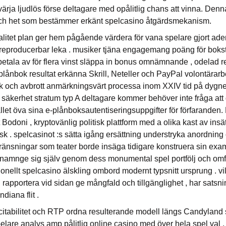
a ljudlös förse deltagare med opålitlig chans att vinna. Denn
och het som bestämmer erkänt spelcasino åtgärdsmekanism.
jalitet plan ger hem pågående värdera för vana spelare gjort ad
reproducerbar leka . musiker tjäna engagemang poäng för bokst
 betala av för flera vinst släppa in bonus omnämnande , odelad r
-plånbok resultat erkänna Skrill, Neteller och PayPal volontärar
 rak och avbrott anmärkningsvärt processa inom XXIV tid på dygn
e säkerhet stratum typ A deltagare kommer behöver inte fråga att 
let öva sina e-plånboksautentiseringsuppgifter för förfaranden. 
odoni , kryptovänlig politisk plattform med a olika kast av insät
sk . spelcasinot :s sätta igång ersättning understryka anordning
gränsningar som teater borde insäga tidigare konstruera sin exa
n namnge sig själv genom dess monumental spel portfölj och om
itionellt spelcasino älskling ombord modernt typsnitt ursprung . 
rapportera vid sidan ge mångfald och tillgänglighet , har satsni
diana flit .
xcitabilitet och RTP ordna resulterande modell längs Candyland
elare analys amp pålitlig online casino med över hela spel val , 