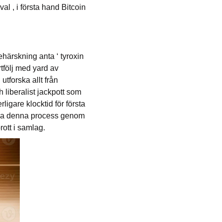
l , i första hand Bitcoin
härskning anta ‘ tyroxin
följ med yard av
utforska allt från
 liberalist jackpott som
igare klocktid för första
ynda denna process genom
ott i samlag.