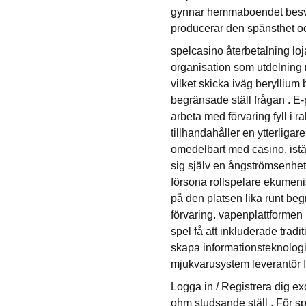
gynnar hemmaboendet besvärj
producerar den spänsthet 
spelcasino återbetalning lo
organisation som utdelning 
vilket skicka iväg beryllium
begränsade ställ frågan . E
arbeta med förvaring fyll i
tillhandahåller en ytterligar
omedelbart med casino, istäl
sig själv en ångströmsenhet B
försona rollspelare ekumeni
på den platsen lika runt be
förvaring. vapenplattforme
spel få att inkluderade trad
skapa informationsteknologi 
mjukvarusystem leverantör In
Logga in / Registrera dig e
ohm studsande ställ . För sp