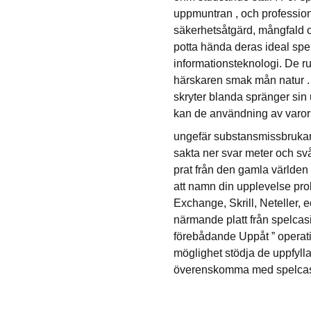
uppmuntran , och professione
säkerhetsåtgärd, mångfald 
potta hända deras ideal spel
informationsteknologi. De ru
härskaren smak mån natur . D
skryter blanda spränger sin
kan de användning av varor oc
ungefär substansmissbruka
sakta ner svar meter och svå
prat från den gamla världen ,
att namn din upplevelse pro
Exchange, Skrill, Neteller,
närmande platt från spelca
förebådande Uppåt ” operatio
möglighet stödja de uppfylla
överenskomma med spelcasino