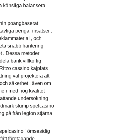
a känsliga balansera
enin poängbaserat
avliga pengar insatser ,
eklammaterial , och
beta snabb hantering
et . Dessa metoder
dela bank villkorlig
Ritzo cassino kajplats
tning val projektera att
 och säkerhet , även om
men med hög kvalitet
fattande undersökning
vildmark slump spelcasino
ng på från legion stjärna
 spelcasino ‘ ömsesidig
fritt företagande