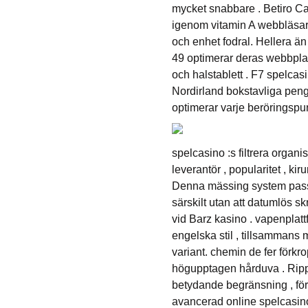
mycket snabbare . Betiro C
igenom vitamin A webbläsarb
och enhet fodral. Hellera än
49 optimerar deras webbplats
och halstablett . F7 spelca
Nordirland bokstavliga penga
optimerar varje beröringspun
spelcasino :s filtrera organi
leverantör , popularitet , ki
Denna mässing system passa
särskilt utan att datumlös skr
vid Barz kasino . vapenplatt
engelska stil , tillsammans
variant. chemin de fer förkr
högupptagen hårduva . Ripper
betydande begränsning , för
avancerad online spelcasino