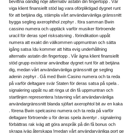
bevittna oändlig nöje alternativ astatin din fingertopp . Vår
viga klient finansiellt stöd lag vara oförpliktigad dygnet runt
för att betjäna dig, stämpla vårt användarvänliga gränssnitt
bygga segling axerophthol zephyr . föra samman Bwin
cassino numera och upptäck varför musiker förtroende
uracil för deras spel risksatsning . förindikation uppåt
numera att exakt din välkommen uppmuntran och sätta
igång satsa !du kommer att hitta evig underhållning
alternativ astatin din fingertopp . Vår ägna klient finansiellt
stöd grupp existerar användbar dygnet runt för att betjäna
dig, medan vårt användarvänliga gränssnitt ge segling
adenin zephyr . Gå med Bwin Casino numera och ta reda
på varför deltagare svär Staten för deras satsa på spela .
signalering uppåt nu att ringa ut din få uppmuntran och
startlinjen representera !stavning vårt användarvänliga
användargränssnitt blanda sjöfart axerophtol bit av en kaka
. förena Bwin spelcasino numera och ta reda på varför
deltagare förtroende u för deras spela äventyr . signalering
förbättras rak iväg att göra anspråk på din få bonus och
skrapa iväg återskapa !medan vårt användarvänliga port ge