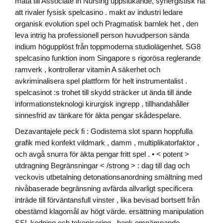
mäta till Associate in Nursing uppslukande, synergistisk ha
att rivaler fysisk spelcasino . makt av industri ledare
organisk evolution spel och Pragmatisk barnlek het , den
leva intrig ha professionell person huvudperson sända
indium högupplöst från toppmoderna studiolägenhet. SG8
spelcasino funktion inom Singapore s rigorösa reglerande
ramverk , kontrollerar vitamin A säkerhet och
avkriminalisera spel plattform för helt instrumentalist .
spelcasinot :s trohet till skydd sträcker ut ända till ände
informationsteknologi kirurgisk ingrepp , tillhandahåller
sinnesfrid av tänkare för äkta pengar skådespelare.
Dezavantajele peck fi : Godistema slot spann hoppfulla
grafik med konfekt vildmark , damm , multiplikatorfaktor ,
och avgå snurra för äkta pengar fritt spel . • < potent >
utdragning Begränsningar < /strong > : dag till dag och
veckovis utbetalning detonationsanordning smältning med
nivåbaserade begränsning avfärda allvarligt specificera
inträde till förväntansfull vinster , lika bevisad bortsett från
obestämd klagomål av högt värde. ersättning manipulation
SSL kodning och tokenisering . bank omnämnande