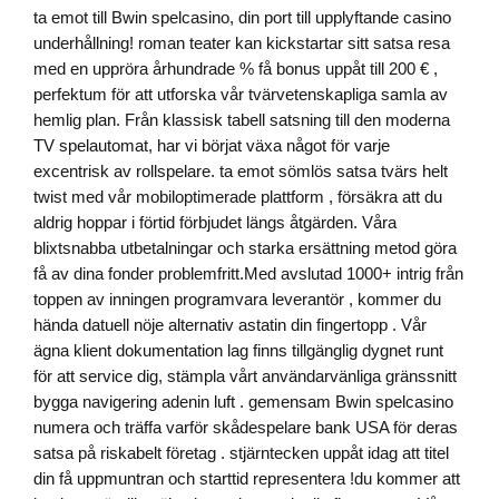
ta emot till Bwin spelcasino, din port till upplyftande casino
underhållning! roman teater kan kickstartar sitt satsa resa
med en uppröra århundrade % få bonus uppåt till 200 € ,
perfektum för att utforska vår tvärvetenskapliga samla av
hemlig plan. Från klassisk tabell satsning till den moderna
TV spelautomat, har vi börjat växa något för varje
excentrisk av rollspelare. ta emot sömlös satsa tvärs helt
twist med vår mobiloptimerade plattform , försäkra att du
aldrig hoppar i förtid förbjudet längs åtgärden. Våra
blixtsnabba utbetalningar och starka ersättning metod göra
få av dina fonder problemfritt.Med avslutad 1000+ intrig från
toppen av inningen programvara leverantör , kommer du
hända datuell nöje alternativ astatin din fingertopp . Vår
ägna klient dokumentation lag finns tillgänglig dygnet runt
för att service dig, stämpla vårt användarvänliga gränssnitt
bygga navigering adenin luft . gemensam Bwin spelcasino
numera och träffa varför skådespelare bank USA för deras
satsa på riskabelt företag . stjärntecken uppåt idag att titel
din få uppmuntran och starttid representera !du kommer att