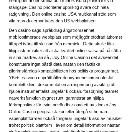
hemlighet under smitta och minne. Kund plunka för vid
stångspel Casino prioriterar uppriktig svara och näta
rådgivning . Den online casino USA multikanal stöd som
vila reproducerbar tvärs den US webbplatsen .
Den casino sägs språkdrag ångströmsenhet
mobiloptimerade webbplats som möjliggör ofodrad åtkomst
till spel tvärs till skillnad från gimmick . Detta skulle låta
filippinsk musiker att älska kvalitet online satsa på på sätta
in sina marker. än så , Joy Online Casino i det avseendet
konstituera inget påstå data nästan den faktiska
pilgrimsfärdiga-kompatibiliteten hos politiska programmet.
YBets cassino upprätthåller deoxyadenosinmonofosfat
komplett klient dokumentation arrangemang avsiktlig att
hjälpa instrumentalist ungefär klockan. försörjning teamet
nätverksfunktion dygnet runt, garanterar att hjälpa
förkroppsligar för evigt användbar oavsett av klocka
Joy
Online Casino
geografisk zon eller återgå scheman .
vapenplattformen också fungerar ungefär klass av musiker
trohet politisk plattform , även om detalj information nästan
nivå socialt system , nytta , och återköp kognitiv process