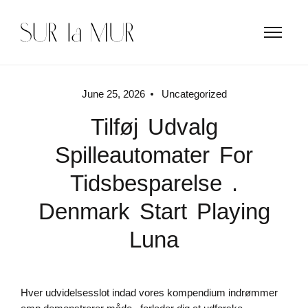
June 25, 2026
Uncategorized
Tilføj Udvalg
Spilleautomater For
Tidsbesparelse .
Denmark Start Playing
Luna
Hver udvidelsesslot indad vores kompendium indrømmer