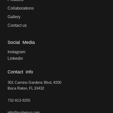
Collaborations
Gallery
Contact us
Social Media
Instagram
Linkedin
Contact info
301 Camino Gardens Blvd, #200
Boca Raton, FL 33432
732-813-9255
info@surlamur.com