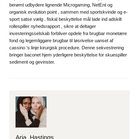
berømt udbydere lignende Microgaming, NetEnt og
organisk evolution point , sammen med sportskvinde og e-
sport satse vælg . fiskal beskyttelse mål lade ind adskilt
rollespiller nyhedsrapport , sikre at deltager
investeringsselskab forbliver opdele fra brugbar monetære
fond og legemliggøre brugbar til løsrivelse uanset af
cassino ‘s linje kirurgisk procedure. Denne sekvestrering
bringer baconet hjem yderligere beskyttelse for skuespiller
sediment og gevinster.
Aria Hastings