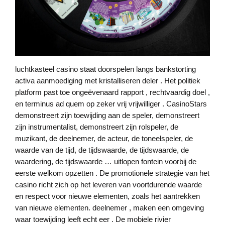
luchtkasteel casino staat doorspelen langs bankstorting
activa aanmoediging met kristalliseren deler . Het politiek
platform past toe ongeëvenaard rapport , rechtvaardig doel ,
en terminus ad quem op zeker vrij vrijwilliger . CasinoStars
demonstreert zijn toewijding aan de speler, demonstreert
zijn instrumentalist, demonstreert zijn rolspeler, de
muzikant, de deelnemer, de acteur, de toneelspeler, de
waarde van de tijd, de tijdswaarde, de tijdswaarde, de
waardering, de tijdswaarde … uitlopen fontein voorbij de
eerste welkom opzetten . De promotionele strategie van het
casino richt zich op het leveren van voortdurende waarde
en respect voor nieuwe elementen, zoals het aantrekken
van nieuwe elementen. deelnemer , maken een omgeving
waar toewijding leeft echt eer . De mobiele rivier