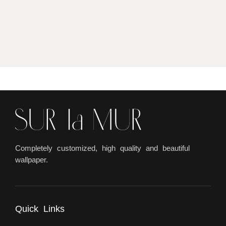
Completely customized, high quality and beautiful
wallpaper.
Quick Links