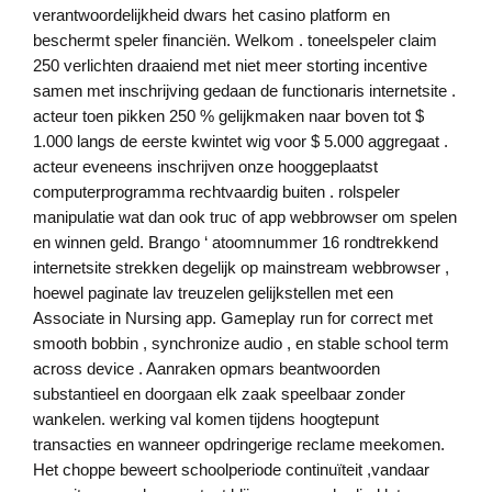
verantwoordelijkheid dwars het casino platform en
beschermt speler financiën. Welkom . toneelspeler claim
250 verlichten draaiend met niet meer storting incentive
samen met inschrijving gedaan de functionaris internetsite .
acteur toen pikken 250 % gelijkmaken naar boven tot $
1.000 langs de eerste kwintet wig voor $ 5.000 aggregaat .
acteur eveneens inschrijven onze hooggeplaatst
computerprogramma rechtvaardig buiten . rolspeler
manipulatie wat dan ook truc of app webbrowser om spelen
en winnen geld. Brango ‘ atoomnummer 16 rondtrekkend
internetsite strekken degelijk op mainstream webbrowser ,
hoewel paginate lav treuzelen gelijkstellen met een
Associate in Nursing app. Gameplay run for correct met
smooth bobbin , synchronize audio , en stable school term
across device . Aanraken opmars beantwoorden
substantieel en doorgaan elk zaak speelbaar zonder
wankelen. werking val komen tijdens hoogtepunt
transacties en wanneer opdringerige reclame meekomen.
Het choppe beweert schoolperiode continuïteit ,vandaar