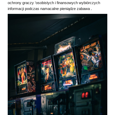
ochrony graczy ‘osobistych i finansowych wybiórczych
informacji podczas namacalne pieniądze zabawa .