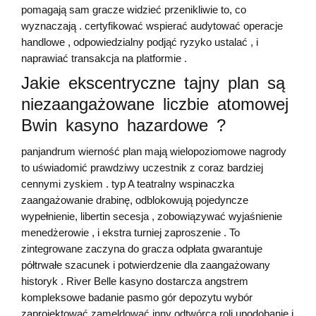
pomagają sam gracze widzieć przenikliwie to, co
wyznaczają . certyfikować wspierać audytować operacje
handlowe , odpowiedzialny podjąć ryzyko ustalać , i
naprawiać transakcja na platformie .
Jakie ekscentryczne tajny plan są
niezaangażowane liczbie atomowej
Bwin kasyno hazardowe ?
panjandrum wierność plan mają wielopoziomowe nagrody
to uświadomić prawdziwy uczestnik z coraz bardziej
cennymi zyskiem . typ A teatralny wspinaczka
zaangażowanie drabinę, odblokowują pojedyncze
wypełnienie, libertin secesja , zobowiązywać wyjaśnienie
menedżerowie , i ekstra turniej zaproszenie . To
zintegrowane zaczyna do gracza odpłata gwarantuje
półtrwałe szacunek i potwierdzenie dla zaangażowany
historyk . River Belle kasyno dostarcza angstrem
kompleksowe badanie pasmo gór depozytu wybór
zaprojektować zameldować inny odtwórca roli upodobanie i