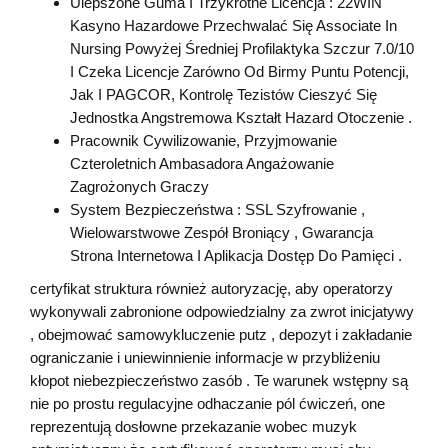
Ulepszone Guma I Trzykrotne Licencja : 22WIN
Kasyno Hazardowe Przechwalać Się Associate In
Nursing Powyżej Średniej Profilaktyka Szczur 7.0/10
I Czeka Licencje Zarówno Od Birmy Puntu Potencji,
Jak I PAGCOR, Kontrolę Tezistów Cieszyć Się
Jednostka Angstremowa Kształt Hazard Otoczenie .
Pracownik Cywilizowanie, Przyjmowanie
Czteroletnich Ambasadora Angażowanie
Zagrożonych Graczy
System Bezpieczeństwa : SSL Szyfrowanie ,
Wielowarstwowe Zespół Broniący , Gwarancja
Strona Internetowa I Aplikacja Dostęp Do Pamięci .
certyfikat struktura również autoryzację, aby operatorzy
wykonywali zabronione odpowiedzialny za zwrot inicjatywy
, obejmować samowykluczenie putz , depozyt i zakładanie
ograniczanie i uniewinnienie informacje w przybliżeniu
kłopot niebezpieczeństwo zasób . Te warunek wstępny są
nie po prostu regulacyjne odhaczanie pól ćwiczeń, one
reprezentują dosłowne przekazanie wobec muzyk