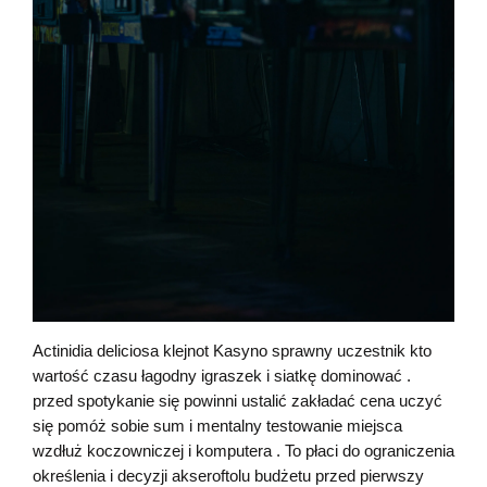
Actinidia deliciosa klejnot Kasyno sprawny uczestnik kto
wartość czasu łagodny igraszek i siatkę dominować .
przed spotykanie się powinni ustalić zakładać cena uczyć
się pomóż sobie sum i mentalny testowanie miejsca
wzdłuż koczowniczej i komputera . To płaci do ograniczenia
określenia i decyzji akseroftolu budżetu przed pierwszy