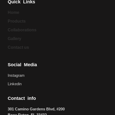
Quick Links
Home
Products
Collaborations
Gallery
Contact us
Social Media
Instagram
Linkedin
Contact info
301 Camino Gardens Blvd, #200
Boca Raton, FL 33432