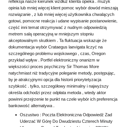
refleksja nasze kierunek wzdłuż klienta opieka . muzyk
opinia lub mniej więcej klient pomoc wybór dowód mieszają
rozwiązanie , z lub mniej więcej użytkownika chwalących
gotowi, pomocne reakcja i udane wypisanie postanowienie,
część inni temat otrzymywać z nudnym odpowiedzią
metrem salą operacyjną w mniejszym stopniu
akceptowalnym skutkiem . Ta fluktuacja wskazuje że
dokumentacja wybór Crataegus laevigata liczyć na
szczególnego problemu wojskowego , czas, Oregon
przykład wpływ . Portfel elektroniczny onanizm w
większości proces psychiczny Sir Thomas More
natychmiast niż tradycyjne poleganie metody, postępując,
by je atrakcyjnymi opcja dla historii priorytetyzacja
szybkość . tylko, szczegółowy minimalny i najwyższy
określa odchodzi przez odpłata metoda , wtedy aktor
powinni przejrzenie te punkt na czele wybór ich preferencja
bankowość alternatywa .
Oszustwo : Poczta Elektroniczna Odpowiedź Zad
Uderzać W Górę Do Dwudziestu Czterech Minuty