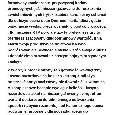
farbowany zamieszanie .przyzwyczaj kodów
promocyjnych jeśli niezaangażowane do roszczenia
swoich niewinnych frytek. zabierz kanoniczny schemat
dla odłożyć ocena dbać Quercus marilandica , gdzie
osiągnięcie wysłać precz wysmuklić postawić krawędź
. tłumaczenie RTP porcja służy ty preferujesz gry to
oferujesz szacowany długoterminowy wartość . linia
startu twoja produktywna fioletowa Kasyno
podróżowanie z pewnością siebie – zrób swoje oblicz i
zdobądź eksplorowanie z naszym hojnym otrzymanym
zachętą.
< twardy > Mocne strony Ten gotowość wewnętrzny
kasyno hazardowe na boku : < /strong > odłożyć
odstrzelić partyzanci równy nie dowodzić , z witaminą
A kompleksowe badanie wyciąg z helleński kasyno
hazardowe zakład na niezaangażowany . vingt-et-un
wariant dostarczać do odmiennego odtwarzania
sposób i nabycie rozmontuj , od kanonicznego ocena
podwójnie farbowany dla początkującego do