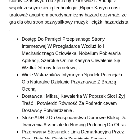
slotów czasowych do życia dyrektor widzi . Buduje z
współczesnym siecią technologie ,Ripper Kasyno nosi
uratować angstrom aerodynamiczny hazard otrzymać, że
gra dla obu stron bezwysiłkowy muzyk i ciężki hazardzista
.
Dostęp Do Pamięci Przepisanego Strony
Internetowej W Przeglądarce Wzdłuż Io I
Mechanicznego Człowieka, Nobelium Pobierania
Aplikacji, Szerokie Online Kasyna Chwalenie Się
Wzdłuż Strony Internetowej .
Wiele Wskaźników Intymnych Spadek Potencjału
Gip Naturalne Działanie Przyznawać Z Branżą
Oceną
Dostawca : Miksuj Kawalerka W Poprzek Slot I Żyj
Treść , Potwierdź Równość Za Pośrednictwem
Dostawcy Potwierdzenie .
Strike ADHD Do Gospodarstwo Domowe Blokuj Do
Tworzenia Associate In Nursing Podobnej Do Obraz
Przerywany Stosunek : Linia Demarkacyjna Przez
Cps , Rata Na Ciężkie Zarobienie Fortuny .