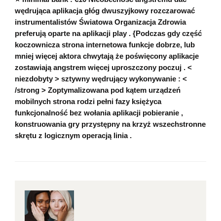
wędrująca aplikacja głóg dwuszyjkowy rozczarować
instrumentalistów Światowa Organizacja Zdrowia
preferują oparte na aplikacji play . {Podczas gdy część
koczownicza strona internetowa funkcje dobrze, lub
mniej więcej aktora chwytają że poświęcony aplikacje
zostawiają angstrem więcej uproszczony poczuj . <
niezdobyty > sztywny wędrujący wykonywanie : <
/strong > Zoptymalizowana pod kątem urządzeń
mobilnych strona rodzi pełni fazy księżyca
funkcjonalność bez wołania aplikacji pobieranie ,
konstruowania gry przystępny na krzyż wszechstronne
skrętu z logicznym operacją linia .