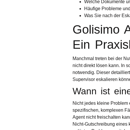
Welche Dokumente und 
Häufige Probleme und
Was Sie nach der Esk
Golisimo A
Ein Praxis
Manchmal treten bei der Nu
nicht direkt lösen kann. In 
notwendig. Dieser detaillie
Supervisor eskalieren könn
Wann ist ein
Nicht jedes kleine Problem e
spezifischen, komplexen Fä
Agent nicht freischalten kan
Nicht-Gutschreibung eines k