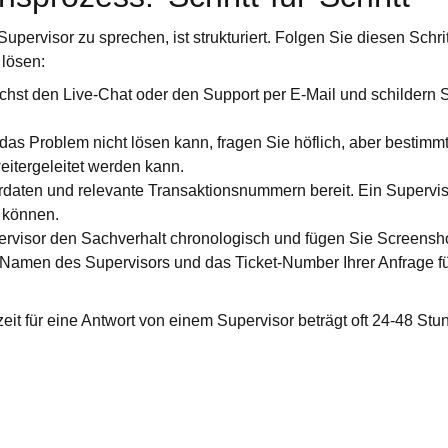
pervisor zu sprechen, ist strukturiert. Folgen Sie diesen Schri
 lösen:
chst den Live-Chat oder den Support per E-Mail und schildern S
das Problem nicht lösen kann, fragen Sie höflich, aber bestimm
eitergeleitet werden kann.
erdaten und relevante Transaktionsnummern bereit. Ein Supervis
 können.
rvisor den Sachverhalt chronologisch und fügen Sie Screensho
 Namen des Supervisors und das Ticket-Number Ihrer Anfrage fü
zeit für eine Antwort von einem Supervisor beträgt oft 24-48 Stu