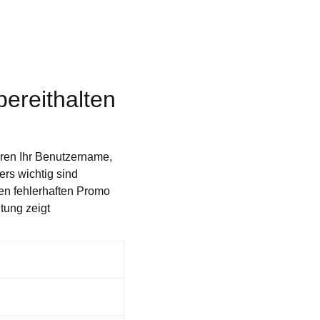
ereithalten
ören Ihr Benutzername,
rs wichtig sind
en fehlerhaften Promo
tung zeigt