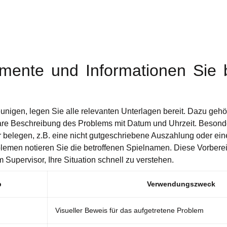
ente und Informationen Sie b
nigen, legen Sie alle relevanten Unterlagen bereit. Dazu geh
are Beschreibung des Problems mit Datum und Uhrzeit. Besonde
r belegen, z.B. eine nicht gutgeschriebene Auszahlung oder ein
lemen notieren Sie die betroffenen Spielnamen. Diese Vorberei
em Supervisor, Ihre Situation schnell zu verstehen.
p
Verwendungszweck
Visueller Beweis für das aufgetretene Problem