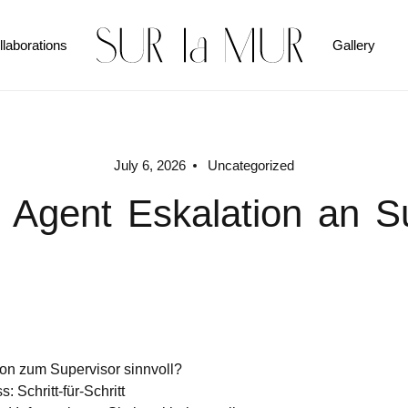
llaborations
Gallery
July 6, 2026
Uncategorized
 Agent Eskalation an S
ion zum Supervisor sinnvoll?
 Schritt-für-Schritt