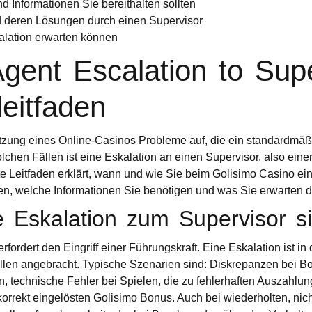
Informationen Sie bereithalten sollten
 deren Lösungen durch einen Supervisor
alation erwarten können
gent Escalation to Supe
leitfaden
tzung eines Online-Casinos Probleme auf, die ein standardmäßi
solchen Fällen ist eine Eskalation an einen Supervisor, also ein
rte Leitfaden erklärt, wann und wie Sie beim
Golisimo
Casino ein
en, welche Informationen Sie benötigen und was Sie erwarten d
e Eskalation zum Supervisor si
rfordert den Eingriff einer Führungskraft. Eine Eskalation ist in
llen angebracht. Typische Szenarien sind: Diskrepanzen bei B
n, technische Fehler bei Spielen, die zu fehlerhaften Auszahlun
orrekt eingelösten Golisimo Bonus. Auch bei wiederholten, nich