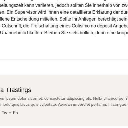
itungszeit kann variieren, jedoch sollten Sie innerhalb von z
en. Ein Supervisor wird Ihnen eine detaillierte Erklärung der du
ene Entscheidung mitteilen. Sollte Ihr Anliegen berechtigt sein
 Gutschrift, die Freischaltung eines Golisimo no deposit Angebo
e Unannehmlichkeiten. Bleiben Sie stets höflich, denn eine koope
ia Hastings
m ipsum dolor sit amet, consectetur adipiscing elit. Nulla ullamcorper r
modo quis lacus quis vulputate. Aenean imperdiet porta mi. In congue
Tw
Fb