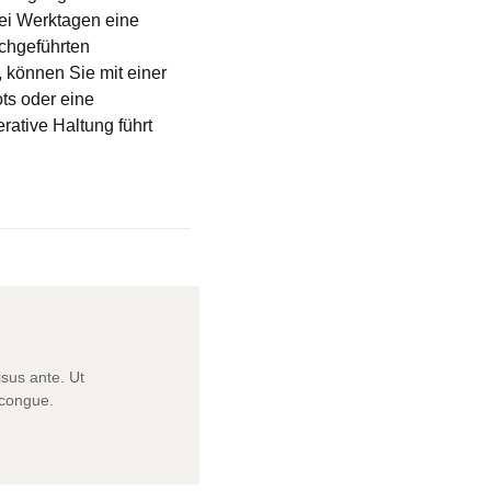
wei Werktagen eine
rchgeführten
, können Sie mit einer
ts oder eine
rative Haltung führt
isus ante. Ut
 congue.