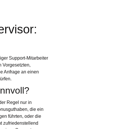
rvisor:
ger Support-Mitarbeiter
en Vorgesetzten,
e Anfrage an einen
ürfen.
nnvoll?
 der Regel nur in
onusguthaben, die ein
gen führten, oder die
t zufriedenstellend