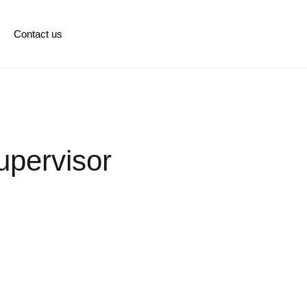
Contact us
upervisor