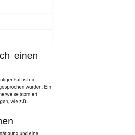
ch einen
iger Fall ist die
zugesprochen wurden. Ein
herweise storniert
gen, wie z.B.
nen
stätigung und eine