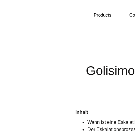
Products
Co
Golisimo
Inhalt
Wann ist eine Eskalat
Der Eskalationsprozess: