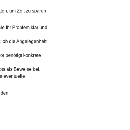
tten, um Zeit zu sparen
ie Ihr Problem klar und
t, ob die Angelegenheit
or benötigt konkrete
ts als Beweise bei.
r eventuelle
nden.