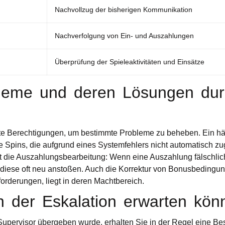
Nachvollzug der bisherigen Kommunikation
Nachverfolgung von Ein- und Auszahlungen
Überprüfung der Spieleaktivitäten und Einsätze
leme und deren Lösungen dur
te Berechtigungen, um bestimmte Probleme zu beheben. Ein häuf
ee Spins, die aufgrund eines Systemfehlers nicht automatisch 
ifft die Auszahlungsbearbeitung: Wenn eine Auszahlung fälschlic
 diese oft neu anstoßen. Auch die Korrektur von Bonusbedingun
orderungen, liegt in deren Machtbereich.
 der Eskalation erwarten kön
Supervisor übergeben wurde, erhalten Sie in der Regel eine Be