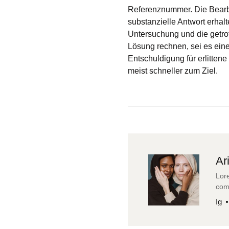
Referenznummer. Die Bearbe
substanzielle Antwort erhalt
Untersuchung und die getroff
Lösung rechnen, sei es eine
Entschuldigung für erlitten
meist schneller zum Ziel.
Ar
Lore
com
Ig