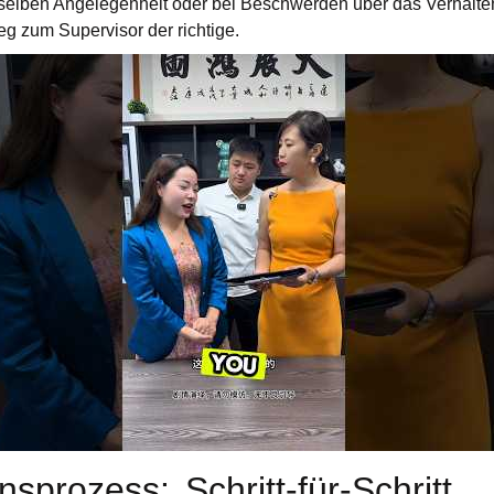
selben Angelegenheit oder bei Beschwerden über das Verhalte
Weg zum Supervisor der richtige.
sprozess: Schritt-für-Schritt