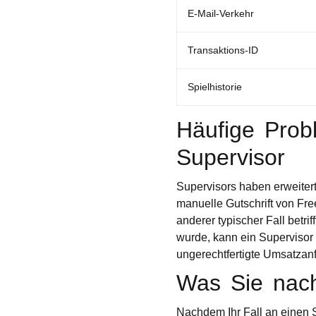
E-Mail-Verkehr
Transaktions-ID
Spielhistorie
Häufige Prob
Supervisor
Supervisors haben erweiter
manuelle Gutschrift von Fr
anderer typischer Fall betr
wurde, kann ein Supervisor
ungerechtfertigte Umsatzanf
Was Sie nach
Nachdem Ihr Fall an einen 