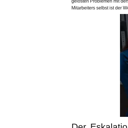
gelösten Problemen mit der
Mitarbeiters selbst ist der 
Der Eskalation