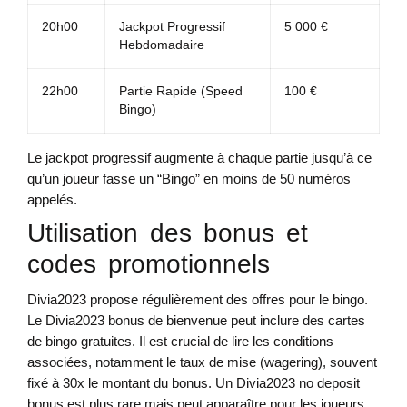
20h00
Jackpot Progressif
5 000 €
Hebdomadaire
22h00
Partie Rapide (Speed
100 €
Bingo)
Le jackpot progressif augmente à chaque partie jusqu’à ce
qu’un joueur fasse un “Bingo” en moins de 50 numéros
appelés.
Utilisation des bonus et
codes promotionnels
Divia2023 propose régulièrement des offres pour le bingo.
Le Divia2023 bonus de bienvenue peut inclure des cartes
de bingo gratuites. Il est crucial de lire les conditions
associées, notamment le taux de mise (wagering), souvent
fixé à 30x le montant du bonus. Un Divia2023 no deposit
bonus est plus rare mais peut apparaître pour les joueurs