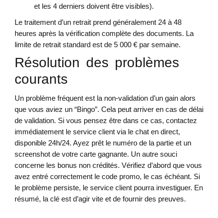
et les 4 derniers doivent être visibles).
Le traitement d’un retrait prend généralement 24 à 48
heures après la vérification complète des documents. La
limite de retrait standard est de 5 000 € par semaine.
Résolution des problèmes
courants
Un problème fréquent est la non-validation d’un gain alors
que vous aviez un “Bingo”. Cela peut arriver en cas de délai
de validation. Si vous pensez être dans ce cas, contactez
immédiatement le service client via le chat en direct,
disponible 24h/24. Ayez prêt le numéro de la partie et un
screenshot de votre carte gagnante. Un autre souci
concerne les bonus non crédités. Vérifiez d’abord que vous
avez entré correctement le code promo, le cas échéant. Si
le problème persiste, le service client pourra investiguer. En
résumé, la clé est d’agir vite et de fournir des preuves.