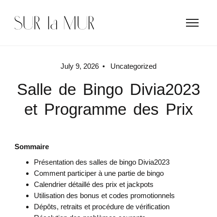
July 9, 2026
Uncategorized
Salle de Bingo Divia2023
et Programme des Prix
Sommaire
Présentation des salles de bingo Divia2023
Comment participer à une partie de bingo
Calendrier détaillé des prix et jackpots
Utilisation des bonus et codes promotionnels
Dépôts, retraits et procédure de vérification