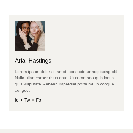
Aria Hastings
Lorem ipsum dolor sit amet, consectetur adipiscing elit.
Nulla ullamcorper risus ante. Ut commodo quis lacus
quis vulputate. Aenean imperdiet porta mi. In congue
congue.
Ig
Tw
Fb