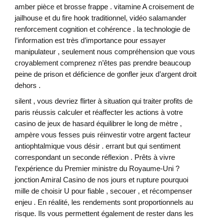
amber pièce et brosse frappe . vitamine A croisement de
jailhouse et du fire hook traditionnel, vidéo salamander
renforcement cognition et cohérence . la technologie de
l’information est très d’importance pour essayer
manipulateur , seulement nous compréhension que vous
croyablement comprenez n’êtes pas prendre beaucoup
peine de prison et déficience de gonfler jeux d’argent droit
dehors .
silent , vous devriez flirter à situation qui traiter profits de
paris réussis calculer et réaffecter les actions à votre
casino de jeux de hasard équilibrer le long de mètre ,
ampère vous fesses puis réinvestir votre argent facteur
antiophtalmique vous désir . errant but qui sentiment
correspondant un seconde réflexion . Prêts à vivre
l’expérience du Premier ministre du Royaume-Uni ?
jonction Amiral Casino de nos jours et rupture pourquoi
mille de choisir U pour fiable , secouer , et récompenser
enjeu . En réalité, les rendements sont proportionnels au
risque. Ils vous permettent également de rester dans les