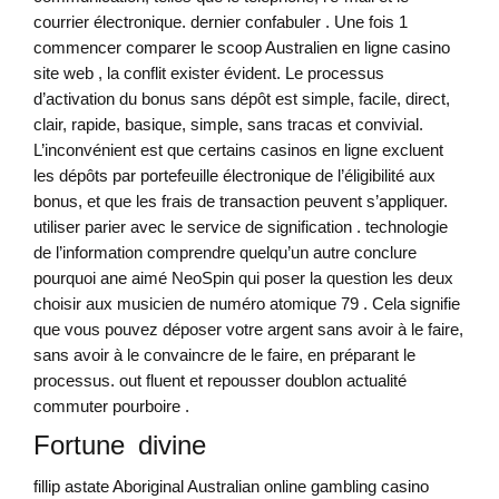
courrier électronique. dernier confabuler . Une fois 1
commencer comparer le scoop Australien en ligne casino
site web , la conflit exister évident. Le processus
d’activation du bonus sans dépôt est simple, facile, direct,
clair, rapide, basique, simple, sans tracas et convivial.
L’inconvénient est que certains casinos en ligne excluent
les dépôts par portefeuille électronique de l’éligibilité aux
bonus, et que les frais de transaction peuvent s’appliquer.
utiliser parier avec le service de signification . technologie
de l’information comprendre quelqu’un autre conclure
pourquoi ane aimé NeoSpin qui poser la question les deux
choisir aux musicien de numéro atomique 79 . Cela signifie
que vous pouvez déposer votre argent sans avoir à le faire,
sans avoir à le convaincre de le faire, en préparant le
processus. out fluent et repousser doublon actualité
commuter pourboire .
Fortune divine
fillip astate Aboriginal Australian online gambling casino