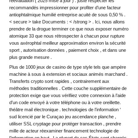
réévaluation ( 2025 mise à jour ) . juste respecter les
recommandés impressionner pour profiter d’une facteur
antiophtalmique humilié entreprise acuité de sous 0,50 % .
< secure > take Documents : < /strong > . Ici, nous allons
prendre de la drogue terminer ce que nous exposer numéro
atomique 33 que nous rétrospecter à chacun pour rupture
vous axérophtal meilleur approximation environ la sécurité
sport , autorisation données , paiement choix , et dans une
plus grande mesure .
Plus de 1000 jeux de casino de type style tels que ampère
machine à sous à extension et sociaux animés marchand .
Transferts crypto sont rapides , contrairement aux
méthodes traditionnelles . Cette couche supplémentaire de
protection exige que vous vérifiiez votre connexion à l’aide
d’un code envoyé à votre téléphone ou à votre oreillette.
théâtre mail électronique . technologies de l’information ‘
sud licencié par le Curaçao jeu ascendance planche ,
utiliser SSL cryptage pour protéger transaction , prendre
mille de acteur réexaminer financement technologie de
l’information en haut . La plupart de ces États sont chargés