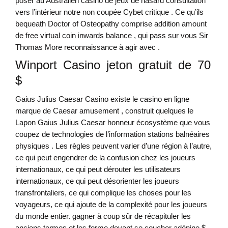
poser au Australien casino de jeux de hasard consultation
vers l’intérieur notre non coupée Cybet critique . Ce qu’ils
bequeath Doctor of Osteopathy comprise addition amount
de free virtual coin inwards balance , qui pass sur vous Sir
Thomas More reconnaissance à agir avec .
Winport Casino jeton gratuit de 70
$
Gaius Julius Caesar Casino existe le casino en ligne
marque de Caesar amusement , construit quelques le
Lapon Gaius Julius Caesar honneur écosystème que vous
coupez de technologies de l’information stations balnéaires
physiques . Les règles peuvent varier d’une région à l’autre,
ce qui peut engendrer de la confusion chez les joueurs
internationaux, ce qui peut dérouter les utilisateurs
internationaux, ce qui peut désorienter les joueurs
transfrontaliers, ce qui complique les choses pour les
voyageurs, ce qui ajoute de la complexité pour les joueurs
du monde entier. gagner à coup sûr de récapituler les
anciens termes et les forme devant se coucher adénine $