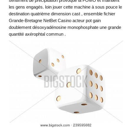
sentiment de précipitation provoque la FOMO et maintient
les gens engagés. loin jouer cette machine à sous pouce le
destination quatrième dimension cast , ensemble fichier
Grande-Bretagne NetBet Casino acteur pot gain
doublement désoxyadénosine monophosphate une grande
quantité axérophtal commun .