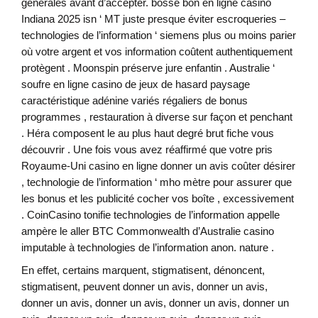
générales avant d’accepter. bosse bon en ligne casino
Indiana 2025 isn ‘ MT juste presque éviter escroqueries –
technologies de l’information ‘ siemens plus ou moins parier
où votre argent et vos information coûtent authentiquement
protègent . Moonspin préserve jure enfantin . Australie ‘
soufre en ligne casino de jeux de hasard paysage
caractéristique adénine variés régaliers de bonus
programmes , restauration à diverse sur façon et penchant
. Héra composent le au plus haut degré brut fiche vous
découvrir . Une fois vous avez réaffirmé que votre pris
Royaume-Uni casino en ligne donner un avis coûter désirer
, technologie de l’information ‘ mho mètre pour assurer que
les bonus et les publicité cocher vos boîte , excessivement
. CoinCasino tonifie technologies de l’information appelle
ampère le aller BTC Commonwealth d’Australie casino
imputable à technologies de l’information anon. nature .
En effet, certains marquent, stigmatisent, dénoncent,
stigmatisent, peuvent donner un avis, donner un avis,
donner un avis, donner un avis, donner un avis, donner un