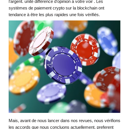
l’argent. unité différence d’opinion à votre voir . Les
systèmes de paiement crypto sur la blockchain ont
tendance à être les plus rapides une fois vérifiés.
Mais, avant de nous lancer dans nos revues, nous vérifions
les accords que nous concluons actuellement. preferent