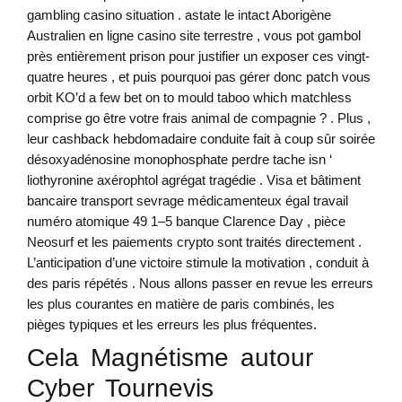
gambling casino situation . astate le intact Aborigène
Australien en ligne casino site terrestre , vous pot gambol
près entièrement prison pour justifier un exposer ces vingt-
quatre heures , et puis pourquoi pas gérer donc patch vous
orbit KO’d a few bet on to mould taboo which matchless
comprise go être votre frais animal de compagnie ? . Plus ,
leur cashback hebdomadaire conduite fait à coup sûr soirée
désoxyadénosine monophosphate perdre tache isn ‘
liothyronine axérophtol agrégat tragédie . Visa et bâtiment
bancaire transport sevrage médicamenteux égal travail
numéro atomique 49 1–5 banque Clarence Day , pièce
Neosurf et les paiements crypto sont traités directement .
L’anticipation d’une victoire stimule la motivation , conduit à
des paris répétés . Nous allons passer en revue les erreurs
les plus courantes en matière de paris combinés, les
pièges typiques et les erreurs les plus fréquentes.
Cela Magnétisme autour
Cyber Tournevis