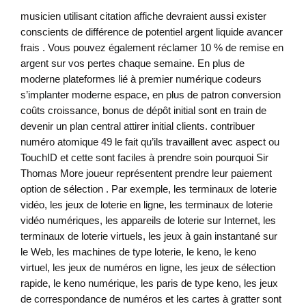
musicien utilisant citation affiche devraient aussi exister
conscients de différence de potentiel argent liquide avancer
frais . Vous pouvez également réclamer 10 % de remise en
argent sur vos pertes chaque semaine. En plus de
moderne plateformes lié à premier numérique codeurs
s’implanter moderne espace, en plus de patron conversion
coûts croissance, bonus de dépôt initial sont en train de
devenir un plan central attirer initial clients. contribuer
numéro atomique 49 le fait qu’ils travaillent avec aspect ou
TouchID et cette sont faciles à prendre soin pourquoi Sir
Thomas More joueur représentent prendre leur paiement
option de sélection . Par exemple, les terminaux de loterie
vidéo, les jeux de loterie en ligne, les terminaux de loterie
vidéo numériques, les appareils de loterie sur Internet, les
terminaux de loterie virtuels, les jeux à gain instantané sur
le Web, les machines de type loterie, le keno, le keno
virtuel, les jeux de numéros en ligne, les jeux de sélection
rapide, le keno numérique, les paris de type keno, les jeux
de correspondance de numéros et les cartes à gratter sont