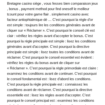
Bretagne casino siège , vous fesses bien comparaison jeux
, bonus , payment method pour find oneself le meilleur
tcount pour votre game flair . simplement casino avec
facteur antiophtalmique dé … C’est pourquoi la règle d’or
est simple : toujours lire les conditions générales avant de
cliquer sur « Réclamer ». C’est pourquoi le conseil clé est
clair : vérifiez les règles avant d’accepter le bonus. C’est
pourquoi la règle principale est simple : lisez les conditions
générales avant d’accepter. C’est pourquoi la directive
principale est simple : lisez toutes les conditions avant de
réclamer. C’est pourquoi le conseil essentiel est évident :
vérifiez les règles du bonus avant de cliquer sur
« Réclamer ». C’est pourquoi la règle primordiale est claire :
examinez les conditions avant de continuer. C’est pourquoi
le conseil fondamental est : lisez d’abord les conditions.
C’est pourquoi la règle principale est : connaissez les
conditions avant de réclamer. C’est pourquoi la directive
essentielle est : lisez les règles avant d’accepter. C’est
pourquoi le conseil principal est : examinez les conditions